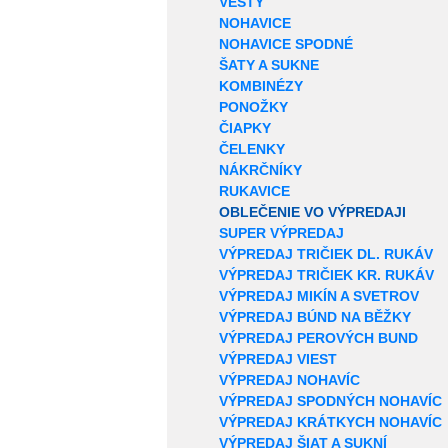
VESTY
NOHAVICE
NOHAVICE SPODNÉ
ŠATY A SUKNE
KOMBINÉZY
PONOŽKY
ČIAPKY
ČELENKY
NÁKRČNÍKY
RUKAVICE
OBLEČENIE VO VÝPREDAJI
SUPER VÝPREDAJ
VÝPREDAJ TRIČIEK DL. RUKÁV
VÝPREDAJ TRIČIEK KR. RUKÁV
VÝPREDAJ MIKÍN A SVETROV
VÝPREDAJ BÚND NA BĚŽKY
VÝPREDAJ PEROVÝCH BUND
VÝPREDAJ VIEST
VÝPREDAJ NOHAVÍC
VÝPREDAJ SPODNÝCH NOHAVÍC
VÝPREDAJ KRÁTKYCH NOHAVÍC
VÝPREDAJ ŠIAT A SUKNÍ