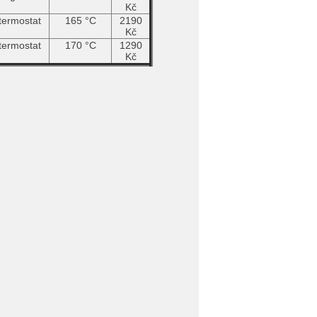
Kč
termostat
165 °C
2190
Kč
termostat
170 °C
1290
Kč