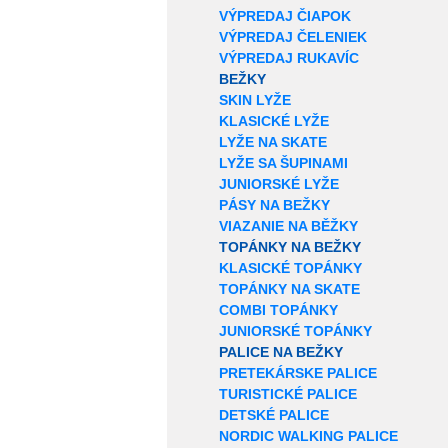
VÝPREDAJ ČIAPOK
VÝPREDAJ ČELENIEK
VÝPREDAJ RUKAVÍC
BEŽKY
SKIN LYŽE
KLASICKÉ LYŽE
LYŽE NA SKATE
LYŽE SA ŠUPINAMI
JUNIORSKÉ LYŽE
PÁSY NA BEŽKY
VIAZANIE NA BĚŽKY
TOPÁNKY NA BEŽKY
KLASICKÉ TOPÁNKY
TOPÁNKY NA SKATE
COMBI TOPÁNKY
JUNIORSKÉ TOPÁNKY
PALICE NA BEŽKY
PRETEKÁRSKE PALICE
TURISTICKÉ PALICE
DETSKÉ PALICE
NORDIC WALKING PALICE