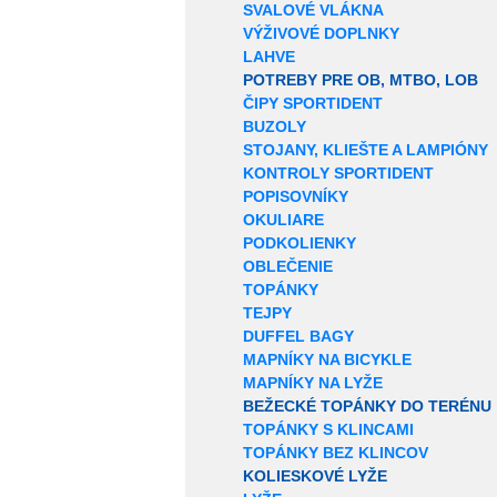
SVALOVÉ VLÁKNA
VÝŽIVOVÉ DOPLNKY
LAHVE
POTREBY PRE OB, MTBO, LOB
ČIPY SPORTIDENT
BUZOLY
STOJANY, KLIEŠTE A LAMPIÓNY
KONTROLY SPORTIDENT
POPISOVNÍKY
OKULIARE
PODKOLIENKY
OBLEČENIE
TOPÁNKY
TEJPY
DUFFEL BAGY
MAPNÍKY NA BICYKLE
MAPNÍKY NA LYŽE
BEŽECKÉ TOPÁNKY DO TERÉNU
TOPÁNKY S KLINCAMI
TOPÁNKY BEZ KLINCOV
KOLIESKOVÉ LYŽE