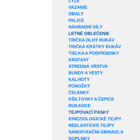
LYŽE
VAZANIE
OBALY
PALICE
NÁHRADNÍ DÍLY
LETNÉ OBLEČENIE
TRIČKA DLHÝ RUKÁV
TRIČKÁ KRÁTKY RUKÁV
TIELKA A PODPRSENKY
KRATASY
STREDNÁ VRSTVA
BUNDY A VESTY
KALHOTY
PONOŽKY
ČELENKY
KŠILTOVKY A ČEPICE
RUKAVICE
TEJPOVACÍ PÁSKY
KINEZIOLOGICKÉ TEJPY
NEELASTICKÉ TEJPY
SAMOFIXAČNÍ OBINADLA
DOPLNKY