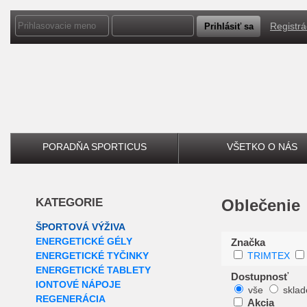
Registrá
PORADŇA SPORTICUS
VŠETKO O NÁS
KATEGORIE
Oblečenie
ŠPORTOVÁ VÝŽIVA
ENERGETICKÉ GÉLY
Značka
ENERGETICKÉ TYČINKY
TRIMTEX
ENERGETICKÉ TABLETY
Dostupnosť
IONTOVÉ NÁPOJE
vše
skla
REGENERÁCIA
Akcia