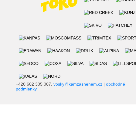
+420 602 305 007,
vosky@kamzasnehem.cz
|
obchodné
podmienky