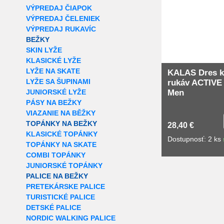
VÝPREDAJ ČIAPOK
VÝPREDAJ ČELENIEK
VÝPREDAJ RUKAVÍC
BEŽKY
SKIN LYŽE
KLASICKÉ LYŽE
LYŽE NA SKATE
KALAS Dres k
LYŽE SA ŠUPINAMI
rukáv ACTIVE
JUNIORSKÉ LYŽE
Men
PÁSY NA BEŽKY
VIAZANIE NA BĚŽKY
TOPÁNKY NA BEŽKY
28,40 €
KLASICKÉ TOPÁNKY
Dostupnosť: 2 ks
TOPÁNKY NA SKATE
COMBI TOPÁNKY
JUNIORSKÉ TOPÁNKY
PALICE NA BEŽKY
PRETEKÁRSKE PALICE
TURISTICKÉ PALICE
DETSKÉ PALICE
NORDIC WALKING PALICE