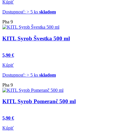
Kúpiť
Dostupnosť: > 5 ks
skladom
Pha 9
KITL Syrob Švestka 500 ml
5,90 €
Kúpiť
Dostupnosť: > 5 ks
skladom
Pha 9
KITL Syrob Pomeranč 500 ml
5,90 €
Kúpiť