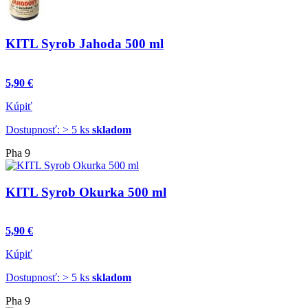
KITL Syrob Jahoda 500 ml
5,90 €
Kúpiť
Dostupnosť: > 5 ks
skladom
Pha 9
KITL Syrob Okurka 500 ml
5,90 €
Kúpiť
Dostupnosť: > 5 ks
skladom
Pha 9