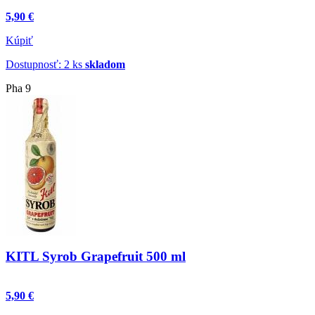
5,90 €
Kúpiť
Dostupnosť: 2 ks
skladom
Pha 9
KITL Syrob Grapefruit 500 ml
5,90 €