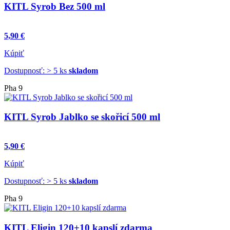
KITL Syrob Bez 500 ml
5,90 €
Kúpiť
Dostupnosť: > 5 ks
skladom
Pha 9
KITL Syrob Jablko se skořicí 500 ml
5,90 €
Kúpiť
Dostupnosť: > 5 ks
skladom
Pha 9
KITL Eligin 120+10 kapslí zdarma