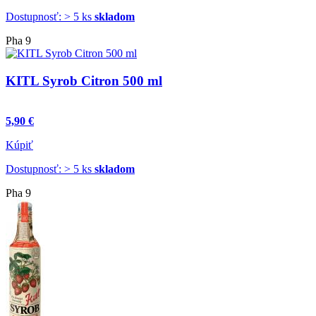
Dostupnosť: > 5 ks
skladom
Pha 9
KITL Syrob Citron 500 ml
5,90 €
Kúpiť
Dostupnosť: > 5 ks
skladom
Pha 9