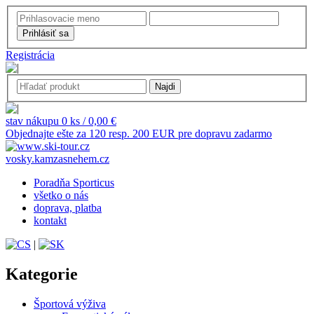
Registrácia
stav nákupu 0 ks / 0,00 €
Objednajte ešte za 120 resp. 200 EUR pre dopravu zadarmo
vosky.kamzasnehem.cz
Poradňa Sporticus
všetko o nás
doprava, platba
kontakt
|
Kategorie
Športová výživa