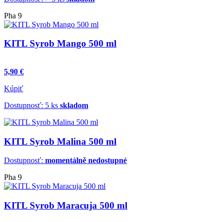
Pha 9
KITL Syrob Mango 500 ml
5,90 €
Kúpiť
Dostupnosť: 5 ks
skladom
KITL Syrob Malina 500 ml
Dostupnosť:
momentálně nedostupné
Pha 9
KITL Syrob Maracuja 500 ml