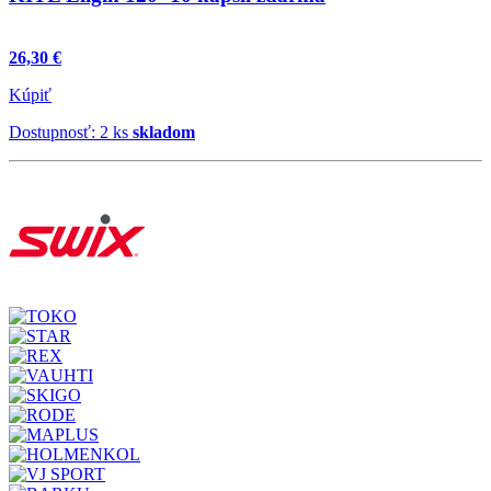
26,30 €
Kúpiť
Dostupnosť: 2 ks
skladom