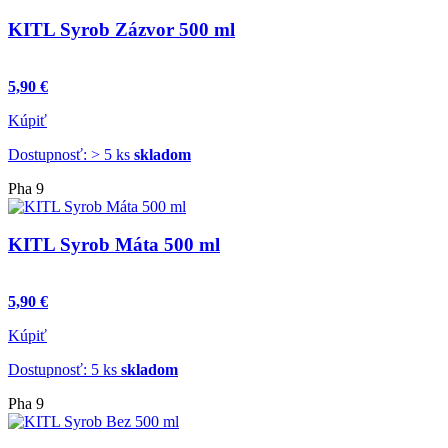
KITL Syrob Zázvor 500 ml
5,90 €
Kúpiť
Dostupnosť: > 5 ks
skladom
Pha 9
KITL Syrob Máta 500 ml
5,90 €
Kúpiť
Dostupnosť: 5 ks
skladom
Pha 9