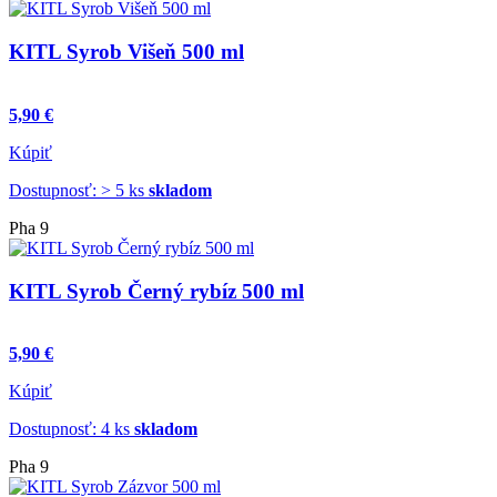
KITL Syrob Višeň 500 ml
5,90 €
Kúpiť
Dostupnosť: > 5 ks
skladom
Pha 9
KITL Syrob Černý rybíz 500 ml
5,90 €
Kúpiť
Dostupnosť: 4 ks
skladom
Pha 9