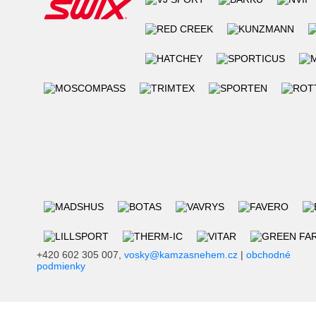
+420 602 305 007,
vosky@kamzasnehem.cz
|
obchodné
podmienky