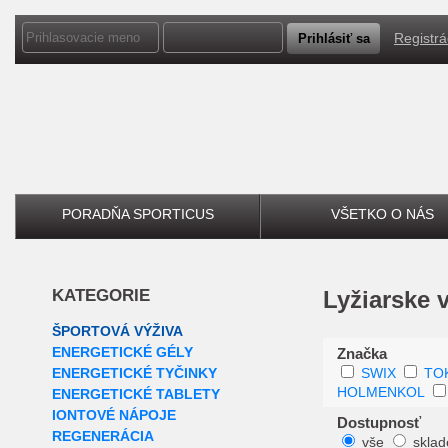
Registrá
PORADŇA SPORTICUS
VŠETKO O NÁS
KATEGORIE
Lyžiarske
ŠPORTOVÁ VÝŽIVA
ENERGETICKÉ GÉLY
Značka
ENERGETICKÉ TYČINKY
SWIX
TO
HOLMENKOL
ENERGETICKÉ TABLETY
IONTOVÉ NÁPOJE
Dostupnosť
REGENERÁCIA
vše
skla