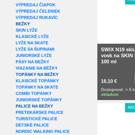
VÝPREDAJ ČIAPOK
VÝPREDAJ ČELENIEK
VÝPREDAJ RUKAVÍC
BEŽKY
SKIN LYŽE
KLASICKÉ LYŽE
LYŽE NA SKATE
LYŽE SA ŠUPINAMI
SWIX N19 skl
vosk na SKIN 
JUNIORSKÉ LYŽE
100 ml
PÁSY NA BEŽKY
VIAZANIE NA BĚŽKY
TOPÁNKY NA BEŽKY
KLASICKÉ TOPÁNKY
16,10 €
TOPÁNKY NA SKATE
Dostupnosť: > 5 k
COMBI TOPÁNKY
skladom
JUNIORSKÉ TOPÁNKY
PALICE NA BEŽKY
AK
PRETEKÁRSKE PALICE
TURISTICKÉ PALICE
DETSKÉ PALICE
NORDIC WALKING PALICE