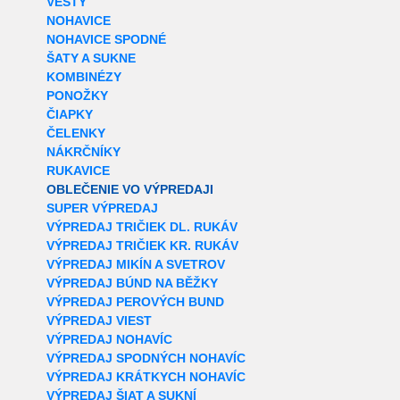
VESTY
NOHAVICE
NOHAVICE SPODNÉ
ŠATY A SUKNE
KOMBINÉZY
PONOŽKY
ČIAPKY
ČELENKY
NÁKRČNÍKY
RUKAVICE
OBLEČENIE VO VÝPREDAJI
SUPER VÝPREDAJ
VÝPREDAJ TRIČIEK DL. RUKÁV
VÝPREDAJ TRIČIEK KR. RUKÁV
VÝPREDAJ MIKÍN A SVETROV
VÝPREDAJ BÚND NA BĚŽKY
VÝPREDAJ PEROVÝCH BUND
VÝPREDAJ VIEST
VÝPREDAJ NOHAVÍC
VÝPREDAJ SPODNÝCH NOHAVÍC
VÝPREDAJ KRÁTKYCH NOHAVÍC
VÝPREDAJ ŠIAT A SUKNÍ