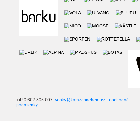
+420 602 305 007,
vosky@kamzasnehem.cz
|
obchodné
podmienky