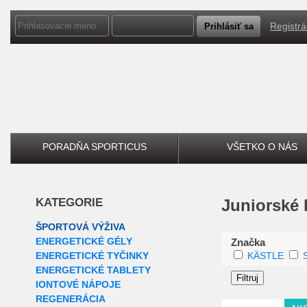
Registrá
PORADŇA SPORTICUS
VŠETKO O NÁS
KATEGORIE
Juniorské 
ŠPORTOVÁ VÝŽIVA
ENERGETICKÉ GÉLY
Značka
ENERGETICKÉ TYČINKY
KÄSTLE
ENERGETICKÉ TABLETY
IONTOVÉ NÁPOJE
REGENERÁCIA