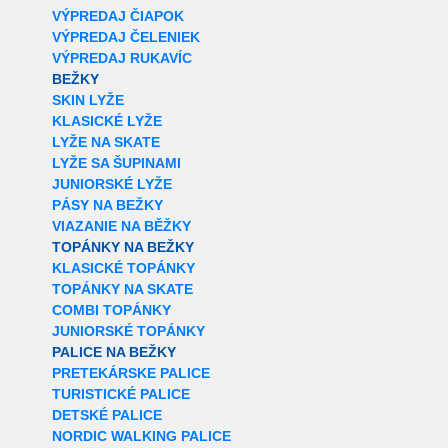
VÝPREDAJ ČIAPOK
VÝPREDAJ ČELENIEK
VÝPREDAJ RUKAVÍC
BEŽKY
SKIN LYŽE
KLASICKÉ LYŽE
LYŽE NA SKATE
LYŽE SA ŠUPINAMI
JUNIORSKÉ LYŽE
PÁSY NA BEŽKY
VIAZANIE NA BĚŽKY
TOPÁNKY NA BEŽKY
KLASICKÉ TOPÁNKY
TOPÁNKY NA SKATE
COMBI TOPÁNKY
JUNIORSKÉ TOPÁNKY
PALICE NA BEŽKY
PRETEKÁRSKE PALICE
TURISTICKÉ PALICE
DETSKÉ PALICE
NORDIC WALKING PALICE