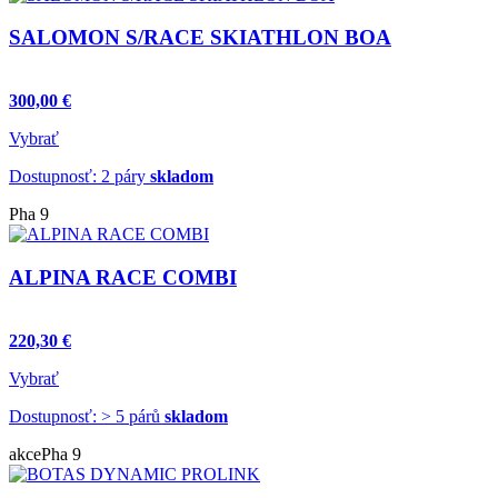
SALOMON S/RACE SKIATHLON BOA
300,00 €
Vybrať
Dostupnosť: 2 páry
skladom
Pha 9
ALPINA RACE COMBI
220,30 €
Vybrať
Dostupnosť: > 5 párů
skladom
akce
Pha 9