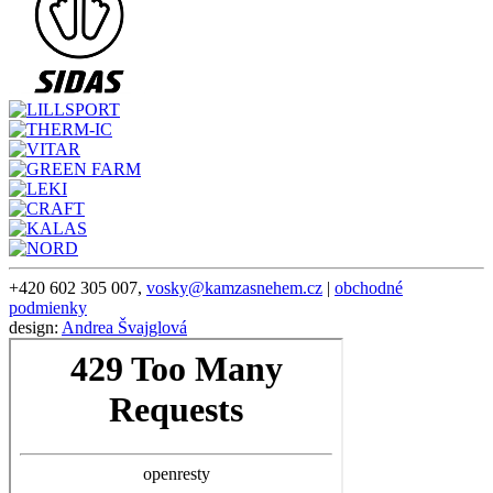
+420 602 305 007,
vosky@kamzasnehem.cz
|
obchodné
podmienky
design:
Andrea Švajglová