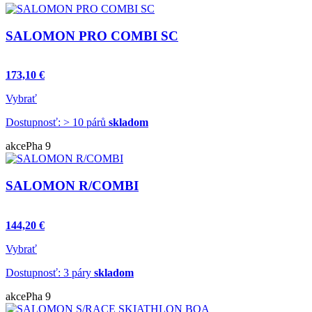
SALOMON PRO COMBI SC
173,10 €
Vybrať
Dostupnosť: > 10 párů
skladom
akce
Pha 9
SALOMON R/COMBI
144,20 €
Vybrať
Dostupnosť: 3 páry
skladom
akce
Pha 9