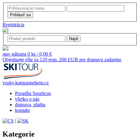
Registrácia
stav nákupu 0 ks / 0,00 €
Objednajte ešte za 120 resp. 200 EUR pre dopravu zadarmo
vosky.kamzasnehem.cz
Poradňa Sporticus
všetko o nás
doprava, platba
kontakt
|
Kategorie