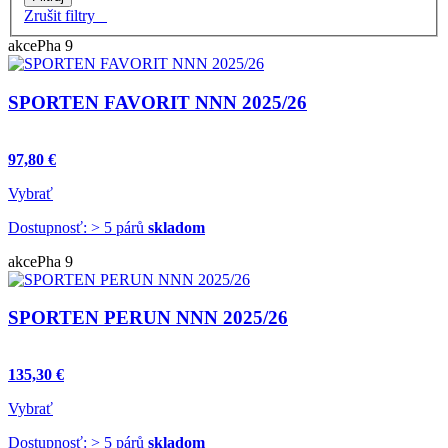
Zrušit filtry
akce
Pha 9
SPORTEN FAVORIT NNN 2025/26
97,80 €
Vybrať
Dostupnosť: > 5 párů
skladom
akce
Pha 9
SPORTEN PERUN NNN 2025/26
135,30 €
Vybrať
Dostupnosť: > 5 párů
skladom