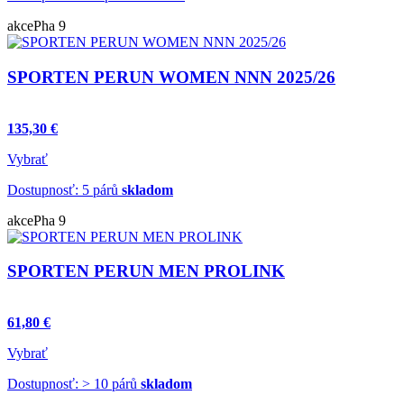
akce
Pha 9
SPORTEN PERUN WOMEN NNN 2025/26
135,30 €
Vybrať
Dostupnosť: 5 párů
skladom
akce
Pha 9
SPORTEN PERUN MEN PROLINK
61,80 €
Vybrať
Dostupnosť: > 10 párů
skladom