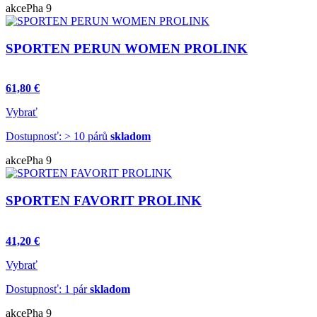
akce
Pha 9
SPORTEN PERUN WOMEN PROLINK
61,80 €
Vybrať
Dostupnosť: > 10 párů
skladom
akce
Pha 9
SPORTEN FAVORIT PROLINK
41,20 €
Vybrať
Dostupnosť: 1 pár
skladom
akce
Pha 9