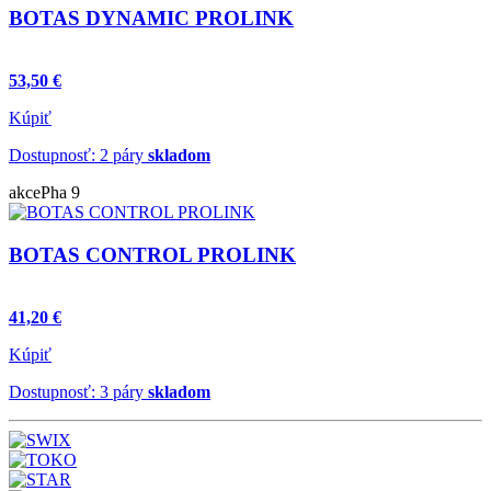
BOTAS DYNAMIC PROLINK
53,50 €
Kúpiť
Dostupnosť: 2 páry
skladom
akce
Pha 9
BOTAS CONTROL PROLINK
41,20 €
Kúpiť
Dostupnosť: 3 páry
skladom