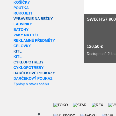
KOŠÍČKY
POUTKA
RUKOJETI
VYBAVENIE NA BEŽKY
SWIX HS7 900
ĽADVINKY
BATOHY
VAKY NA LYŽE
REKLAMNÉ PŘEDMĚTY
ČELOVKY
120,50 €
KITL
Dostupnosť: 2 ks
KITL
CYKLOPOTREBY
CYKLOPOTREBY
DARČEKOVÉ POUKAZY
DARČEKOVÝ POUKAZ
Zprávy o stavu sněhu