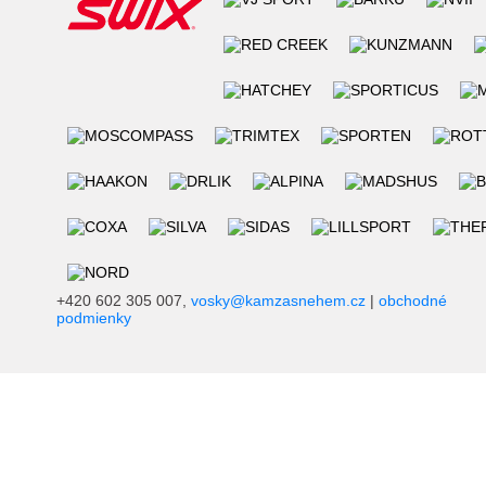
+420 602 305 007,
vosky@kamzasnehem.cz
|
obchodné
podmienky