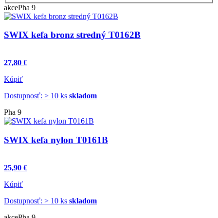
akce
Pha 9
SWIX kefa bronz stredný T0162B
27,80 €
Kúpiť
Dostupnosť: > 10 ks
skladom
Pha 9
SWIX kefa nylon T0161B
25,90 €
Kúpiť
Dostupnosť: > 10 ks
skladom
akce
Pha 9