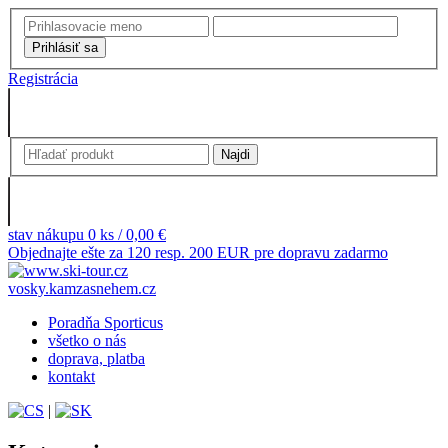
Registrácia
stav nákupu 0 ks / 0,00 €
Objednajte ešte za 120 resp. 200 EUR pre dopravu zadarmo
vosky.kamzasnehem.cz
Poradňa Sporticus
všetko o nás
doprava, platba
kontakt
|