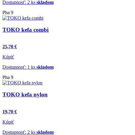
Dostupnosť: 2 ks
skladom
Pha 9
TOKO kefa combi
25,70 €
Kúpiť
Dostupnosť: 1 ks
skladom
Pha 9
TOKO kefa nylon
19,70 €
Kúpiť
Dostupnosť: 2 ks
skladom