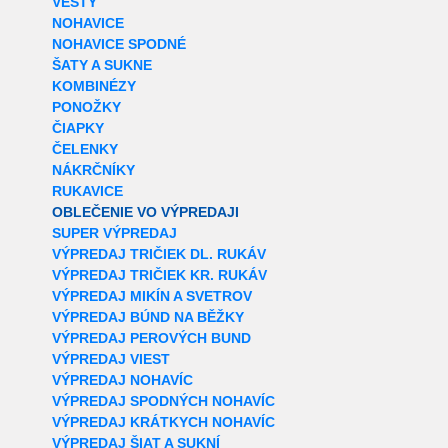
VESTY
NOHAVICE
NOHAVICE SPODNÉ
ŠATY A SUKNE
KOMBINÉZY
PONOŽKY
ČIAPKY
ČELENKY
NÁKRČNÍKY
RUKAVICE
OBLEČENIE VO VÝPREDAJI
SUPER VÝPREDAJ
VÝPREDAJ TRIČIEK DL. RUKÁV
VÝPREDAJ TRIČIEK KR. RUKÁV
VÝPREDAJ MIKÍN A SVETROV
VÝPREDAJ BÚND NA BĚŽKY
VÝPREDAJ PEROVÝCH BUND
VÝPREDAJ VIEST
VÝPREDAJ NOHAVÍC
VÝPREDAJ SPODNÝCH NOHAVÍC
VÝPREDAJ KRÁTKYCH NOHAVÍC
VÝPREDAJ ŠIAT A SUKNÍ