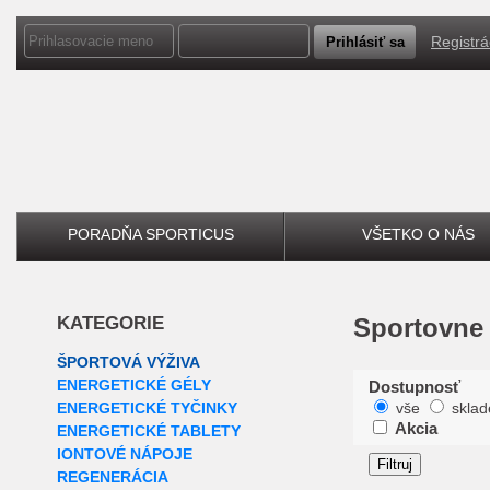
Registrá
PORADŇA SPORTICUS
VŠETKO O NÁS
KATEGORIE
Sportovne
ŠPORTOVÁ VÝŽIVA
ENERGETICKÉ GÉLY
Dostupnosť
ENERGETICKÉ TYČINKY
vše
skla
Akcia
ENERGETICKÉ TABLETY
IONTOVÉ NÁPOJE
REGENERÁCIA