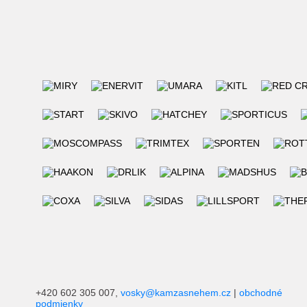
+420 602 305 007,
vosky@kamzasnehem.cz
|
obchodné
podmienky