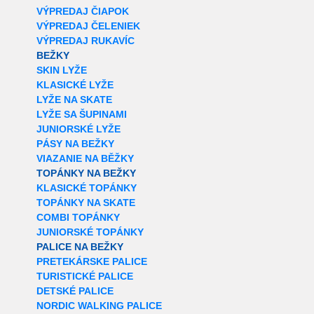
VÝPREDAJ ČIAPOK
VÝPREDAJ ČELENIEK
VÝPREDAJ RUKAVÍC
BEŽKY
SKIN LYŽE
KLASICKÉ LYŽE
LYŽE NA SKATE
LYŽE SA ŠUPINAMI
JUNIORSKÉ LYŽE
PÁSY NA BEŽKY
VIAZANIE NA BĚŽKY
TOPÁNKY NA BEŽKY
KLASICKÉ TOPÁNKY
TOPÁNKY NA SKATE
COMBI TOPÁNKY
JUNIORSKÉ TOPÁNKY
PALICE NA BEŽKY
PRETEKÁRSKE PALICE
TURISTICKÉ PALICE
DETSKÉ PALICE
NORDIC WALKING PALICE