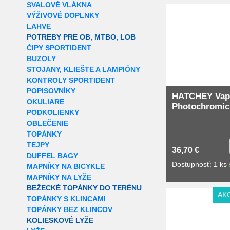
SVALOVÉ VLÁKNA
VÝŽIVOVÉ DOPLNKY
LAHVE
POTREBY PRE OB, MTBO, LOB
ČIPY SPORTIDENT
BUZOLY
STOJANY, KLIEŠTE A LAMPIÓNY
KONTROLY SPORTIDENT
POPISOVNÍKY
HATCHEY Vap
OKULIARE
Photochromic
PODKOLIENKY
OBLEČENIE
TOPÁNKY
TEJPY
36,70 €
DUFFEL BAGY
Dostupnosť: 1 ks
MAPNÍKY NA BICYKLE
MAPNÍKY NA LYŽE
BEŽECKÉ TOPÁNKY DO TERÉNU
AK
TOPÁNKY S KLINCAMI
TOPÁNKY BEZ KLINCOV
KOLIESKOVÉ LYŽE