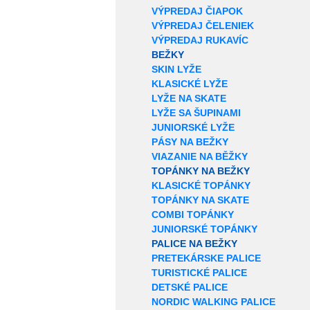
VÝPREDAJ ČIAPOK
VÝPREDAJ ČELENIEK
VÝPREDAJ RUKAVÍC
BEŽKY
SKIN LYŽE
KLASICKÉ LYŽE
LYŽE NA SKATE
LYŽE SA ŠUPINAMI
JUNIORSKÉ LYŽE
PÁSY NA BEŽKY
VIAZANIE NA BĚŽKY
TOPÁNKY NA BEŽKY
KLASICKÉ TOPÁNKY
TOPÁNKY NA SKATE
COMBI TOPÁNKY
JUNIORSKÉ TOPÁNKY
PALICE NA BEŽKY
PRETEKÁRSKE PALICE
TURISTICKÉ PALICE
DETSKÉ PALICE
NORDIC WALKING PALICE