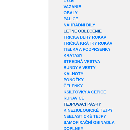
LYŽE
VAZANIE
OBALY
PALICE
NÁHRADNÍ DÍLY
LETNÉ OBLEČENIE
TRIČKA DLHÝ RUKÁV
TRIČKÁ KRÁTKY RUKÁV
TIELKA A PODPRSENKY
KRATASY
STREDNÁ VRSTVA
BUNDY A VESTY
KALHOTY
PONOŽKY
ČELENKY
KŠILTOVKY A ČEPICE
RUKAVICE
TEJPOVACÍ PÁSKY
KINEZIOLOGICKÉ TEJPY
NEELASTICKÉ TEJPY
SAMOFIXAČNÍ OBINADLA
DOPLNKY