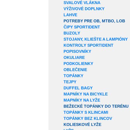
SVALOVÉ VLÁKNA
VÝŽIVOVÉ DOPLNKY
LAHVE
POTREBY PRE OB, MTBO, LOB
ČIPY SPORTIDENT
BUZOLY
STOJANY, KLIEŠTE A LAMPIÓNY
KONTROLY SPORTIDENT
POPISOVNÍKY
OKULIARE
PODKOLIENKY
OBLEČENIE
TOPÁNKY
TEJPY
DUFFEL BAGY
MAPNÍKY NA BICYKLE
MAPNÍKY NA LYŽE
BEŽECKÉ TOPÁNKY DO TERÉNU
TOPÁNKY S KLINCAMI
TOPÁNKY BEZ KLINCOV
KOLIESKOVÉ LYŽE