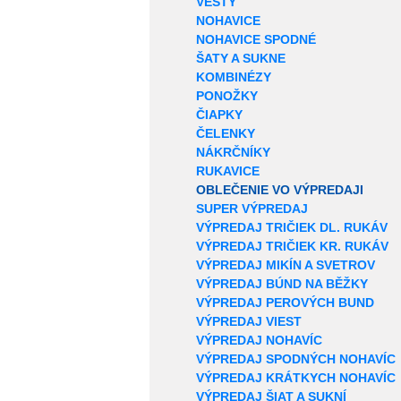
VESTY
NOHAVICE
NOHAVICE SPODNÉ
ŠATY A SUKNE
KOMBINÉZY
PONOŽKY
ČIAPKY
ČELENKY
NÁKRČNÍKY
RUKAVICE
OBLEČENIE VO VÝPREDAJI
SUPER VÝPREDAJ
VÝPREDAJ TRIČIEK DL. RUKÁV
VÝPREDAJ TRIČIEK KR. RUKÁV
VÝPREDAJ MIKÍN A SVETROV
VÝPREDAJ BÚND NA BĚŽKY
VÝPREDAJ PEROVÝCH BUND
VÝPREDAJ VIEST
VÝPREDAJ NOHAVÍC
VÝPREDAJ SPODNÝCH NOHAVÍC
VÝPREDAJ KRÁTKYCH NOHAVÍC
VÝPREDAJ ŠIAT A SUKNÍ