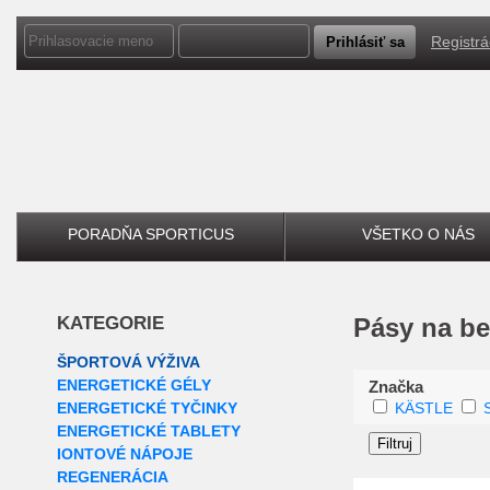
Registrá
PORADŇA SPORTICUS
VŠETKO O NÁS
KATEGORIE
Pásy na b
ŠPORTOVÁ VÝŽIVA
ENERGETICKÉ GÉLY
Značka
ENERGETICKÉ TYČINKY
KÄSTLE
ENERGETICKÉ TABLETY
IONTOVÉ NÁPOJE
REGENERÁCIA