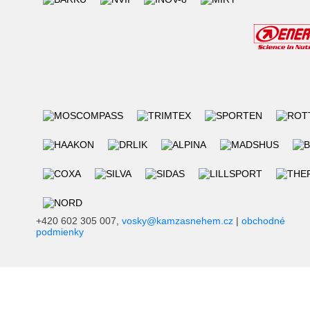
+420 602 305 007,
vosky@kamzasnehem.cz
|
obchodné
podmienky