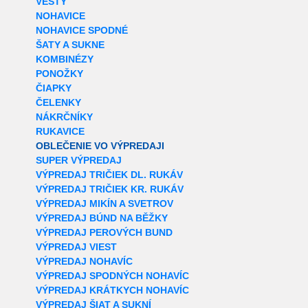
VESTY
NOHAVICE
NOHAVICE SPODNÉ
ŠATY A SUKNE
KOMBINÉZY
PONOŽKY
ČIAPKY
ČELENKY
NÁKRČNÍKY
RUKAVICE
OBLEČENIE VO VÝPREDAJI
SUPER VÝPREDAJ
VÝPREDAJ TRIČIEK DL. RUKÁV
VÝPREDAJ TRIČIEK KR. RUKÁV
VÝPREDAJ MIKÍN A SVETROV
VÝPREDAJ BÚND NA BĚŽKY
VÝPREDAJ PEROVÝCH BUND
VÝPREDAJ VIEST
VÝPREDAJ NOHAVÍC
VÝPREDAJ SPODNÝCH NOHAVÍC
VÝPREDAJ KRÁTKYCH NOHAVÍC
VÝPREDAJ ŠIAT A SUKNÍ