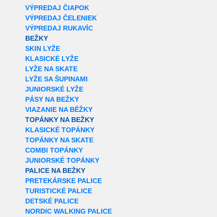
VÝPREDAJ ČIAPOK
VÝPREDAJ ČELENIEK
VÝPREDAJ RUKAVÍC
BEŽKY
SKIN LYŽE
KLASICKÉ LYŽE
LYŽE NA SKATE
LYŽE SA ŠUPINAMI
JUNIORSKÉ LYŽE
PÁSY NA BEŽKY
VIAZANIE NA BĚŽKY
TOPÁNKY NA BEŽKY
KLASICKÉ TOPÁNKY
TOPÁNKY NA SKATE
COMBI TOPÁNKY
JUNIORSKÉ TOPÁNKY
PALICE NA BEŽKY
PRETEKÁRSKE PALICE
TURISTICKÉ PALICE
DETSKÉ PALICE
NORDIC WALKING PALICE