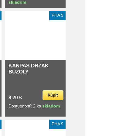
skladom
PHA 9
KANPAS DRŽÁK
BUZOLY
Kúpiť
8,20 €
Dostupnosť: 2 ks
skladom
PHA 9