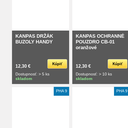
KANPAS DRŽÁK
KANPAS OCHRANNÉ
BUZOLY HANDY
POUZDRO CB-01
oranžové
Kúpiť
Kúpiť
12,30 €
12,30 €
Dostupnosť: > 5 ks
Dostupnosť: > 10 ks
skladom
skladom
PHA 9
PHA 9