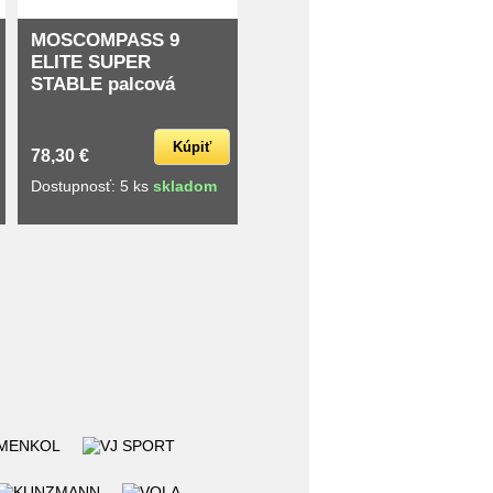
MOSCOMPASS 9
ELITE SUPER
STABLE palcová
Kúpiť
78,30 €
Dostupnosť: 5 ks
skladom