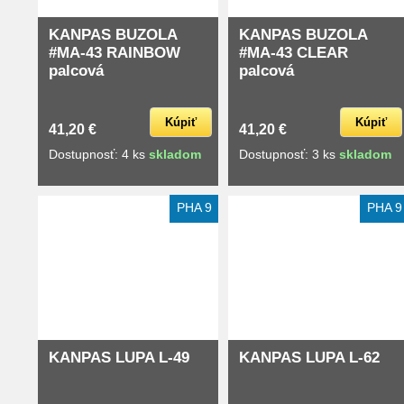
KANPAS BUZOLA
KANPAS BUZOLA
#MA-43 RAINBOW
#MA-43 CLEAR
palcová
palcová
Kúpiť
Kúpiť
41,20 €
41,20 €
Dostupnosť: 4 ks
skladom
Dostupnosť: 3 ks
skladom
PHA 9
PHA 9
KANPAS LUPA L-49
KANPAS LUPA L-62