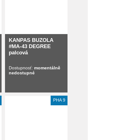
KANPAS BUZOLA
#MA-43 DEGREE
palcová
Dostupnosť:
momentálně
nedostupné
PHA 9