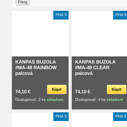
PHA 9
PHA 9
KANPAS BUZOLA
KANPAS BUZOLA
#MA-48 RAINBOW
#MA-48 CLEAR
palcová
palcová
Kúpiť
Kúpiť
74,10 €
74,10 €
Dostupnosť: 2 ks
skladom
Dostupnosť: 4 ks
skladom
PHA 9
PHA 9