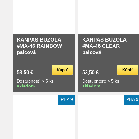
KANPAS BUZOLA
KANPAS BUZOLA
#MA-46 RAINBOW
#MA-46 CLEAR
palcová
palcová
Kúpiť
Kúpiť
53,50 €
53,50 €
Dostupnosť: > 5 ks
Dostupnosť: > 5 ks
skladom
skladom
PHA 9
PHA 9