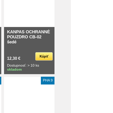
KANPAS OCHRANNÉ
POUZDRO CB-02
šedé
Kúpiť
12,30 €
Dostupnosť: > 10 ks
skladom
PHA 9