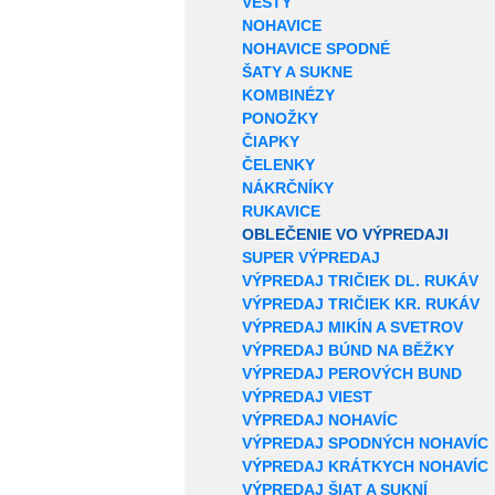
VESTY
NOHAVICE
NOHAVICE SPODNÉ
ŠATY A SUKNE
KOMBINÉZY
PONOŽKY
ČIAPKY
ČELENKY
NÁKRČNÍKY
RUKAVICE
OBLEČENIE VO VÝPREDAJI
SUPER VÝPREDAJ
VÝPREDAJ TRIČIEK DL. RUKÁV
VÝPREDAJ TRIČIEK KR. RUKÁV
VÝPREDAJ MIKÍN A SVETROV
VÝPREDAJ BÚND NA BĚŽKY
VÝPREDAJ PEROVÝCH BUND
VÝPREDAJ VIEST
VÝPREDAJ NOHAVÍC
VÝPREDAJ SPODNÝCH NOHAVÍC
VÝPREDAJ KRÁTKYCH NOHAVÍC
VÝPREDAJ ŠIAT A SUKNÍ