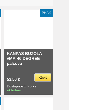
PHA 9
KANPAS BUZOLA
#MA-46 DEGREE
palcová
Kúpiť
53,50 €
Dostupnosť: > 5 ks
skladom