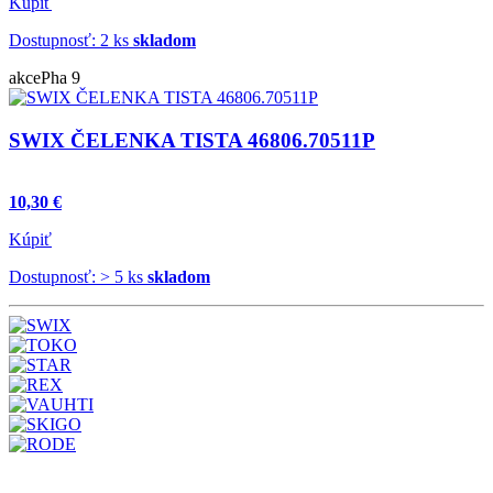
Kúpiť
Dostupnosť: 2 ks
skladom
akce
Pha 9
SWIX ČELENKA TISTA 46806.70511P
10,30 €
Kúpiť
Dostupnosť: > 5 ks
skladom