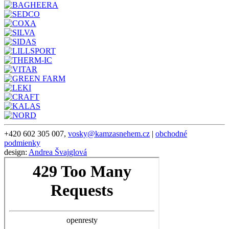
+420 602 305 007,
vosky@kamzasnehem.cz
|
obchodné
podmienky
design:
Andrea Švajglová