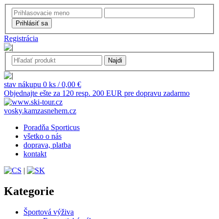
Registrácia
stav nákupu 0 ks / 0,00 €
Objednajte ešte za 120 resp. 200 EUR pre dopravu zadarmo
vosky.kamzasnehem.cz
Poradňa Sporticus
všetko o nás
doprava, platba
kontakt
|
Kategorie
Športová výživa