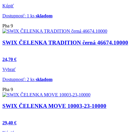
Kúpiť
Dostupnosť: 1 ks
skladom
Pha 9
SWIX ČELENKA TRADITION černá 46674.10000
24,70 €
Vybrať
Dostupnosť: 2 ks
skladom
Pha 9
SWIX ČELENKA MOVE 10003-23-10000
29,40 €