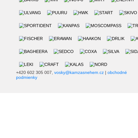
+420 602 305 007,
vosky@kamzasnehem.cz
|
obchodné
podmienky