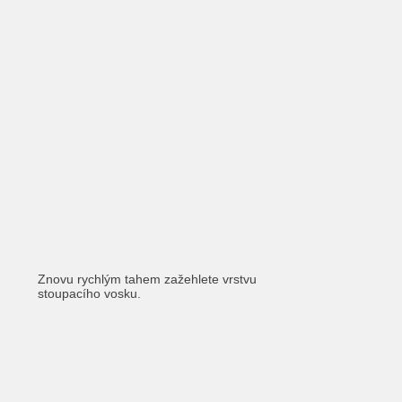
Znovu rychlým tahem zažehlete vrstvu
stoupacího vosku.