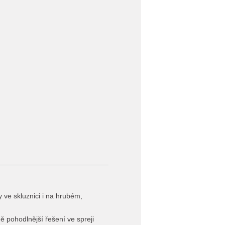
 ve skluznici i na hrubém,
ně pohodlnější řešení ve spreji