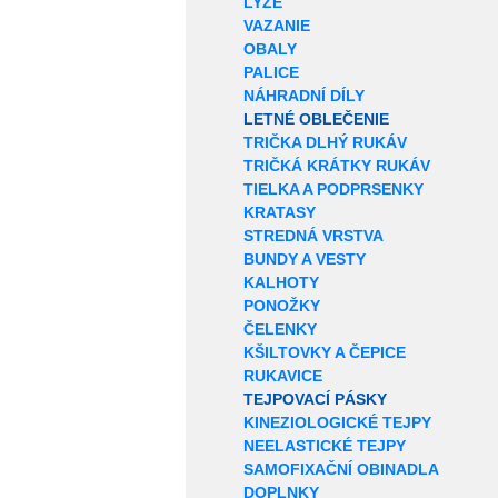
LYŽE
VAZANIE
OBALY
PALICE
NÁHRADNÍ DÍLY
LETNÉ OBLEČENIE
TRIČKA DLHÝ RUKÁV
TRIČKÁ KRÁTKY RUKÁV
TIELKA A PODPRSENKY
KRATASY
STREDNÁ VRSTVA
BUNDY A VESTY
KALHOTY
PONOŽKY
ČELENKY
KŠILTOVKY A ČEPICE
RUKAVICE
TEJPOVACÍ PÁSKY
KINEZIOLOGICKÉ TEJPY
NEELASTICKÉ TEJPY
SAMOFIXAČNÍ OBINADLA
DOPLNKY