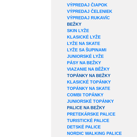
VÝPREDAJ ČIAPOK
VÝPREDAJ ČELENIEK
VÝPREDAJ RUKAVÍC
BEŽKY
SKIN LYŽE
KLASICKÉ LYŽE
LYŽE NA SKATE
LYŽE SA ŠUPINAMI
JUNIORSKÉ LYŽE
PÁSY NA BEŽKY
VIAZANIE NA BĚŽKY
TOPÁNKY NA BEŽKY
KLASICKÉ TOPÁNKY
TOPÁNKY NA SKATE
COMBI TOPÁNKY
JUNIORSKÉ TOPÁNKY
PALICE NA BEŽKY
PRETEKÁRSKE PALICE
TURISTICKÉ PALICE
DETSKÉ PALICE
NORDIC WALKING PALICE