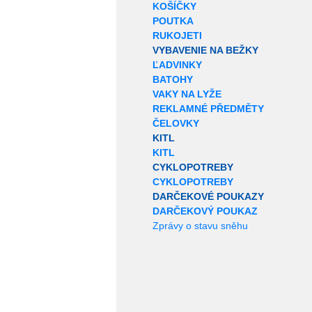
KOŠÍČKY
POUTKA
RUKOJETI
VYBAVENIE NA BEŽKY
ĽADVINKY
BATOHY
VAKY NA LYŽE
REKLAMNÉ PŘEDMĚTY
ČELOVKY
KITL
KITL
CYKLOPOTREBY
CYKLOPOTREBY
DARČEKOVÉ POUKAZY
DARČEKOVÝ POUKAZ
Zprávy o stavu sněhu