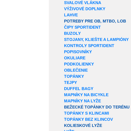
SVALOVÉ VLÁKNA
VÝŽIVOVÉ DOPLNKY
LAHVE
POTREBY PRE OB, MTBO, LOB
ČIPY SPORTIDENT
BUZOLY
STOJANY, KLIEŠTE A LAMPIÓNY
KONTROLY SPORTIDENT
POPISOVNÍKY
OKULIARE
PODKOLIENKY
OBLEČENIE
TOPÁNKY
TEJPY
DUFFEL BAGY
MAPNÍKY NA BICYKLE
MAPNÍKY NA LYŽE
BEŽECKÉ TOPÁNKY DO TERÉNU
TOPÁNKY S KLINCAMI
TOPÁNKY BEZ KLINCOV
KOLIESKOVÉ LYŽE