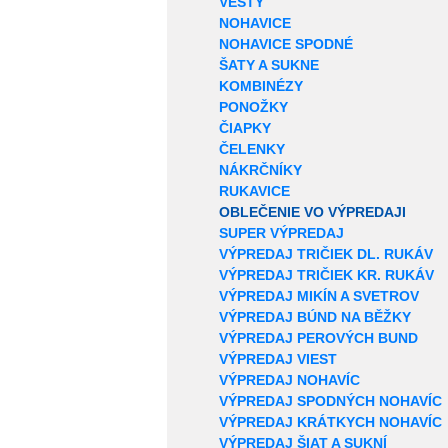
VESTY
NOHAVICE
NOHAVICE SPODNÉ
ŠATY A SUKNE
KOMBINÉZY
PONOŽKY
ČIAPKY
ČELENKY
NÁKRČNÍKY
RUKAVICE
OBLEČENIE VO VÝPREDAJI
SUPER VÝPREDAJ
VÝPREDAJ TRIČIEK DL. RUKÁV
VÝPREDAJ TRIČIEK KR. RUKÁV
VÝPREDAJ MIKÍN A SVETROV
VÝPREDAJ BÚND NA BĚŽKY
VÝPREDAJ PEROVÝCH BUND
VÝPREDAJ VIEST
VÝPREDAJ NOHAVÍC
VÝPREDAJ SPODNÝCH NOHAVÍC
VÝPREDAJ KRÁTKYCH NOHAVÍC
VÝPREDAJ ŠIAT A SUKNÍ