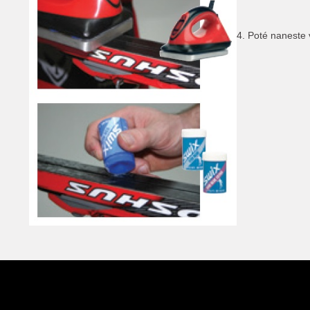
4. Poté naneste