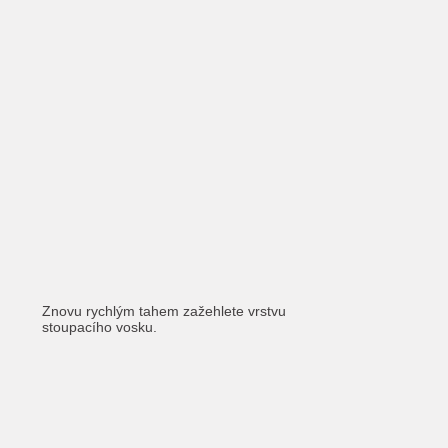
Znovu rychlým tahem zažehlete vrstvu
stoupacího vosku.