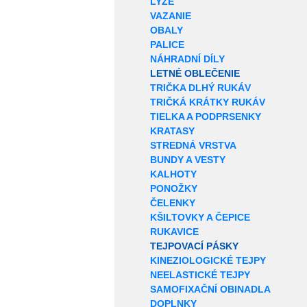
LYŽE
VAZANIE
OBALY
PALICE
NÁHRADNÍ DÍLY
LETNÉ OBLEČENIE
TRIČKA DLHÝ RUKÁV
TRIČKÁ KRÁTKY RUKÁV
TIELKA A PODPRSENKY
KRATASY
STREDNÁ VRSTVA
BUNDY A VESTY
KALHOTY
PONOŽKY
ČELENKY
KŠILTOVKY A ČEPICE
RUKAVICE
TEJPOVACÍ PÁSKY
KINEZIOLOGICKÉ TEJPY
NEELASTICKÉ TEJPY
SAMOFIXAČNÍ OBINADLA
DOPLNKY