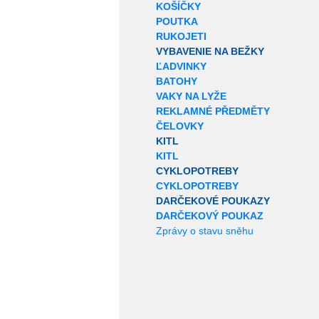
KOŠÍČKY
POUTKA
RUKOJETI
VYBAVENIE NA BEŽKY
ĽADVINKY
BATOHY
VAKY NA LYŽE
REKLAMNÉ PŘEDMĚTY
ČELOVKY
KITL
KITL
CYKLOPOTREBY
CYKLOPOTREBY
DARČEKOVÉ POUKAZY
DARČEKOVÝ POUKAZ
Zprávy o stavu sněhu