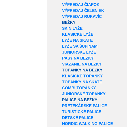
VÝPREDAJ ČIAPOK
VÝPREDAJ ČELENIEK
VÝPREDAJ RUKAVÍC
BEŽKY
SKIN LYŽE
KLASICKÉ LYŽE
LYŽE NA SKATE
LYŽE SA ŠUPINAMI
JUNIORSKÉ LYŽE
PÁSY NA BEŽKY
VIAZANIE NA BĚŽKY
TOPÁNKY NA BEŽKY
KLASICKÉ TOPÁNKY
TOPÁNKY NA SKATE
COMBI TOPÁNKY
JUNIORSKÉ TOPÁNKY
PALICE NA BEŽKY
PRETEKÁRSKE PALICE
TURISTICKÉ PALICE
DETSKÉ PALICE
NORDIC WALKING PALICE