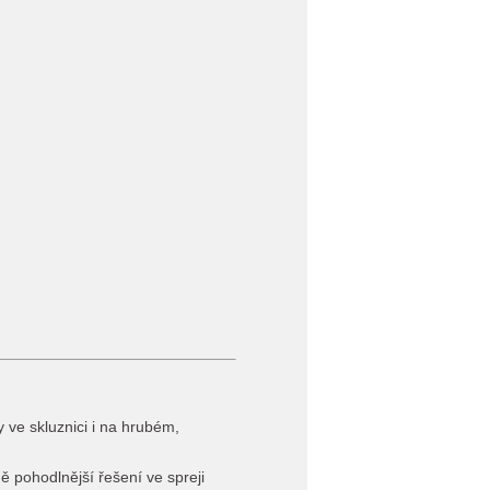
 ve skluznici i na hrubém,
ně pohodlnější řešení ve spreji