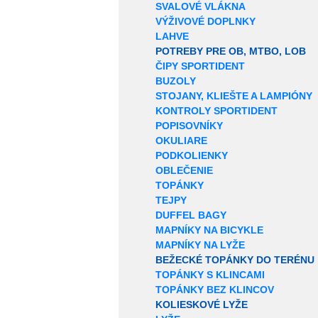
SVALOVÉ VLÁKNA
VÝŽIVOVÉ DOPLNKY
LAHVE
POTREBY PRE OB, MTBO, LOB
ČIPY SPORTIDENT
BUZOLY
STOJANY, KLIEŠTE A LAMPIÓNY
KONTROLY SPORTIDENT
POPISOVNÍKY
OKULIARE
PODKOLIENKY
OBLEČENIE
TOPÁNKY
TEJPY
DUFFEL BAGY
MAPNÍKY NA BICYKLE
MAPNÍKY NA LYŽE
BEŽECKÉ TOPÁNKY DO TERÉNU
TOPÁNKY S KLINCAMI
TOPÁNKY BEZ KLINCOV
KOLIESKOVÉ LYŽE