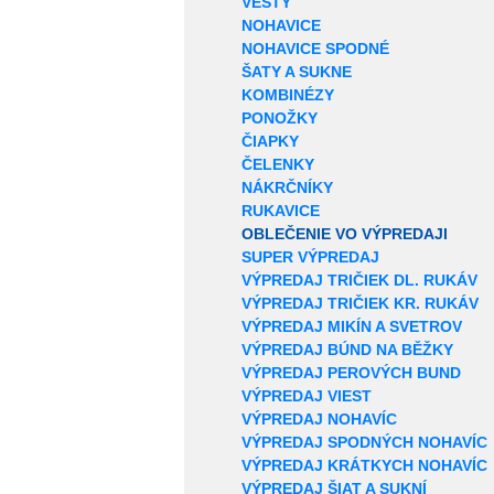
VESTY
NOHAVICE
NOHAVICE SPODNÉ
ŠATY A SUKNE
KOMBINÉZY
PONOŽKY
ČIAPKY
ČELENKY
NÁKRČNÍKY
RUKAVICE
OBLEČENIE VO VÝPREDAJI
SUPER VÝPREDAJ
VÝPREDAJ TRIČIEK DL. RUKÁV
VÝPREDAJ TRIČIEK KR. RUKÁV
VÝPREDAJ MIKÍN A SVETROV
VÝPREDAJ BÚND NA BĚŽKY
VÝPREDAJ PEROVÝCH BUND
VÝPREDAJ VIEST
VÝPREDAJ NOHAVÍC
VÝPREDAJ SPODNÝCH NOHAVÍC
VÝPREDAJ KRÁTKYCH NOHAVÍC
VÝPREDAJ ŠIAT A SUKNÍ