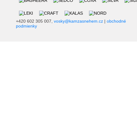
+420 602 305 007,
vosky@kamzasnehem.cz
|
obchodné
podmienky