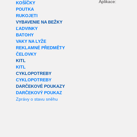
Aplikace:
KOŠÍČKY
POUTKA
RUKOJETI
VYBAVENIE NA BEŽKY
ĽADVINKY
BATOHY
VAKY NA LYŽE
REKLAMNÉ PŘEDMĚTY
ČELOVKY
KITL
KITL
CYKLOPOTREBY
CYKLOPOTREBY
DARČEKOVÉ POUKAZY
DARČEKOVÝ POUKAZ
Zprávy o stavu sněhu