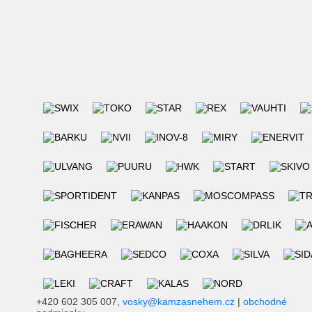
+420 602 305 007,
vosky@kamzasnehem.cz
|
obchodné