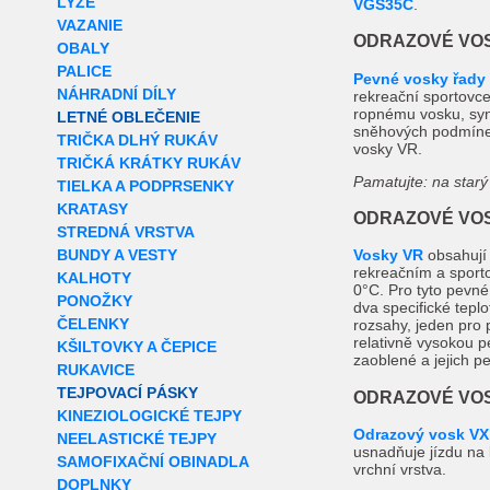
LYŽE
VGS35C
.
VAZANIE
ODRAZOVÉ VOS
OBALY
PALICE
Pevné vosky řady
NÁHRADNÍ DÍLY
rekreační sportovce
ropnému vosku, synt
LETNÉ OBLEČENIE
sněhových podmínek
TRIČKA DLHÝ RUKÁV
vosky VR.
TRIČKÁ KRÁTKY RUKÁV
Pamatujte: na starý
TIELKA A PODPRSENKY
KRATASY
ODRAZOVÉ VOS
STREDNÁ VRSTVA
BUNDY A VESTY
Vosky VR
obsahují 
rekreačním a sporto
KALHOTY
0°C. Pro tyto pevné 
PONOŽKY
dva specifické teplo
ČELENKY
rozsahy, jeden pro 
relativně vysokou p
KŠILTOVKY A ČEPICE
zaoblené a jejich pe
RUKAVICE
TEJPOVACÍ PÁSKY
ODRAZOVÉ VOS
KINEZIOLOGICKÉ TEJPY
Odrazový vosk VX
NEELASTICKÉ TEJPY
usnadňuje jízdu na l
SAMOFIXAČNÍ OBINADLA
vrchní vrstva.
DOPLNKY