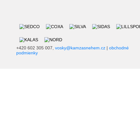
+420 602 305 007,
vosky@kamzasnehem.cz
|
obchodné
podmienky