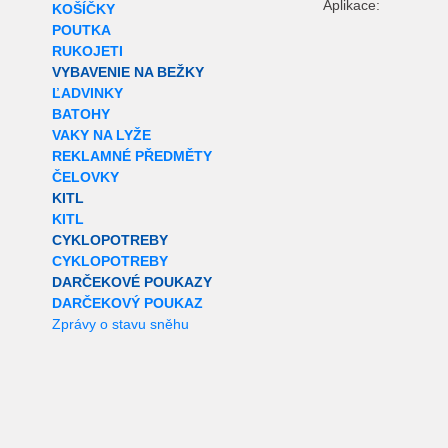
Aplikace:
KOŠÍČKY
POUTKA
RUKOJETI
VYBAVENIE NA BEŽKY
ĽADVINKY
BATOHY
VAKY NA LYŽE
REKLAMNÉ PŘEDMĚTY
ČELOVKY
KITL
KITL
CYKLOPOTREBY
CYKLOPOTREBY
DARČEKOVÉ POUKAZY
DARČEKOVÝ POUKAZ
Zprávy o stavu sněhu