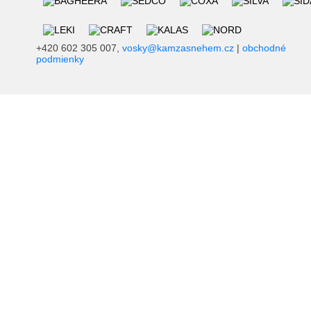
+420 602 305 007,
vosky@kamzasnehem.cz
|
obchodné
podmienky