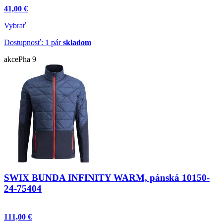
41,00 €
Vybrať
Dostupnosť: 1 pár
skladom
akce
Pha 9
SWIX BUNDA INFINITY WARM, pánská 10150-
24-75404
111,00 €