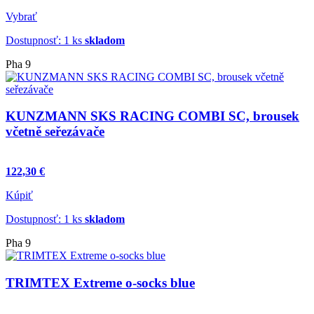
Vybrať
Dostupnosť: 1 ks
skladom
Pha 9
KUNZMANN SKS RACING COMBI SC, brousek
včetně seřezávače
122,30 €
Kúpiť
Dostupnosť: 1 ks
skladom
Pha 9
TRIMTEX Extreme o-socks blue