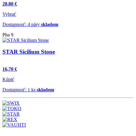
28,80 €
Vybrať
Dostupnosť: 4 páry
skladom
Pha 9
STAR Sicilium Stone
16,70 €
Kúpiť
Dostupnosť: 1 ks
skladom