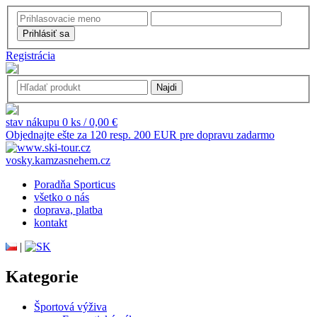
Registrácia
stav nákupu 0 ks / 0,00 €
Objednajte ešte za 120 resp. 200 EUR pre dopravu zadarmo
vosky.kamzasnehem.cz
Poradňa Sporticus
všetko o nás
doprava, platba
kontakt
|
Kategorie
Športová výživa