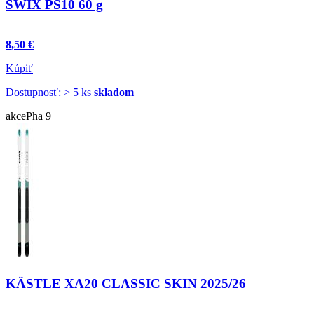
SWIX PS10 60 g
8,50 €
Kúpiť
Dostupnosť: > 5 ks
skladom
akce
Pha 9
KÄSTLE XA20 CLASSIC SKIN 2025/26