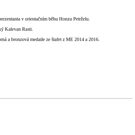
rezentanta v orientačním běhu Honzu Petrželu.
ký Kalevan Rasti.
brná a bronzová medaile ze štafet z ME 2014 a 2016.