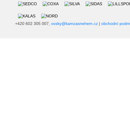
+420 602 305 007,
vosky@kamzasnehem.cz
|
obchodní podm