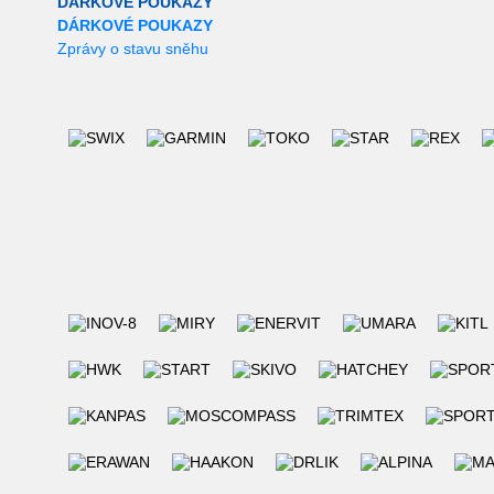
DÁRKOVÉ POUKAZY
DÁRKOVÉ POUKAZY
Zprávy o stavu sněhu