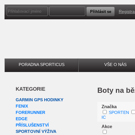
Registr
PORADNA SPORTICUS
VŠE O NÁS
KATEGORIE
Boty na b
GARMIN GPS HODINKY
FENIX
Značka
FORERUNNER
SPORTEN
IC
EDGE
PŘÍSLUŠENSTVÍ
Akce
SPORTOVNÍ VÝŽIVA