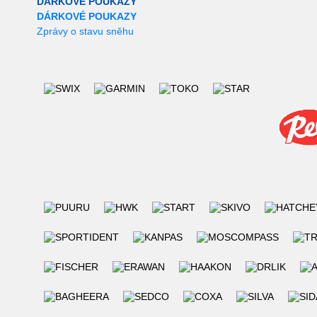
DÁRKOVÉ POUKAZY
DÁRKOVÉ POUKAZY
Zprávy o stavu sněhu