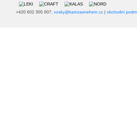
+420 602 305 007,
vosky@kamzasnehem.cz
|
obchodní podm