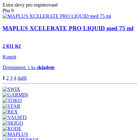
Extra slevy pro registrované
Pha 9
MAPLUS XCELERATE PRO LIQUID med 75 ml
2 831 Kč
Koupit
Dostupnost: 1 ks
skladem
1
2
3
4
další