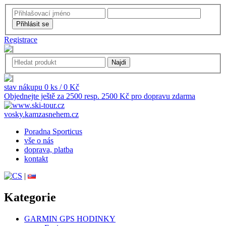
Registrace
stav nákupu 0 ks / 0 Kč
Objednejte ještě za 2500 resp. 2500 Kč pro dopravu zdarma
vosky.kamzasnehem.cz
Poradna Sporticus
vše o nás
doprava, platba
kontakt
|
Kategorie
GARMIN GPS HODINKY