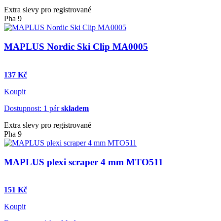
Extra slevy pro registrované
Pha 9
MAPLUS Nordic Ski Clip MA0005
137 Kč
Koupit
Dostupnost: 1 pár
skladem
Extra slevy pro registrované
Pha 9
MAPLUS plexi scraper 4 mm MTO511
151 Kč
Koupit