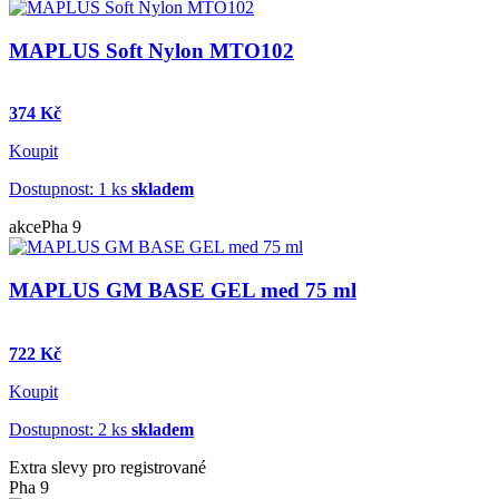
MAPLUS Soft Nylon MTO102
374 Kč
Koupit
Dostupnost: 1 ks
skladem
akce
Pha 9
MAPLUS GM BASE GEL med 75 ml
722 Kč
Koupit
Dostupnost: 2 ks
skladem
Extra slevy pro registrované
Pha 9