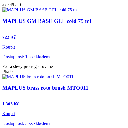
akce
Pha 9
MAPLUS GM BASE GEL cold 75 ml
722 Kč
Koupit
Dostupnost: 1 ks
skladem
Extra slevy pro registrované
Pha 9
MAPLUS brass roto brush MTO011
1 303 Kč
Koupit
Dostupnost: 3 ks
skladem