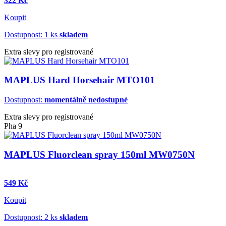
322 Kč
Koupit
Dostupnost: 1 ks
skladem
Extra slevy pro registrované
MAPLUS Hard Horsehair MTO101
Dostupnost:
momentálně nedostupné
Extra slevy pro registrované
Pha 9
MAPLUS Fluorclean spray 150ml MW0750N
549 Kč
Koupit
Dostupnost: 2 ks
skladem