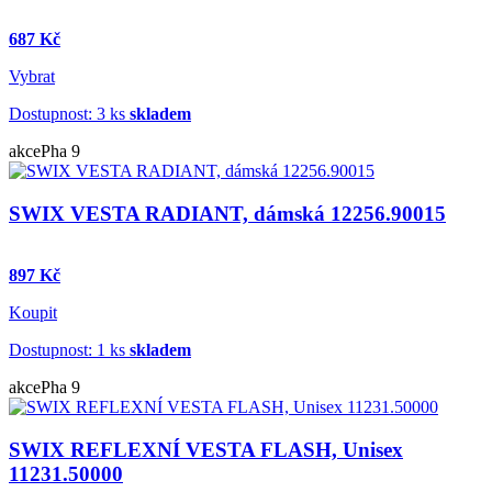
687 Kč
Vybrat
Dostupnost: 3 ks
skladem
akce
Pha 9
SWIX VESTA RADIANT, dámská 12256.90015
897 Kč
Koupit
Dostupnost: 1 ks
skladem
akce
Pha 9
SWIX REFLEXNÍ VESTA FLASH, Unisex
11231.50000