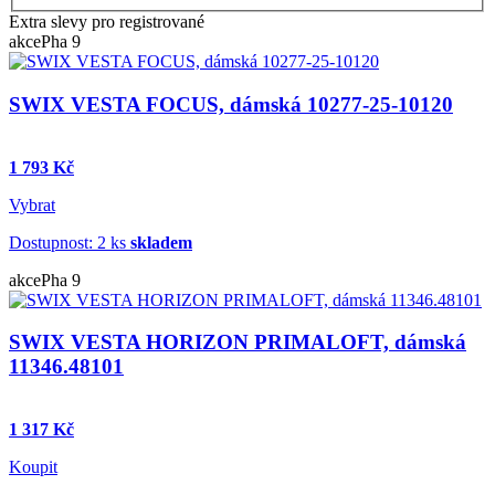
Extra slevy pro registrované
akce
Pha 9
SWIX VESTA FOCUS, dámská 10277-25-10120
1 793 Kč
Vybrat
Dostupnost: 2 ks
skladem
akce
Pha 9
SWIX VESTA HORIZON PRIMALOFT, dámská
11346.48101
1 317 Kč
Koupit