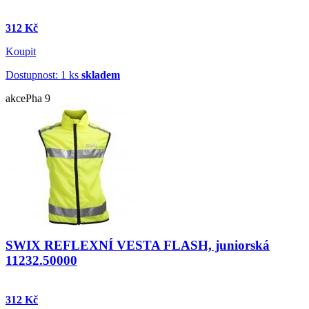
312 Kč
Koupit
Dostupnost: 1 ks
skladem
akce
Pha 9
SWIX REFLEXNÍ VESTA FLASH, juniorská
11232.50000
312 Kč