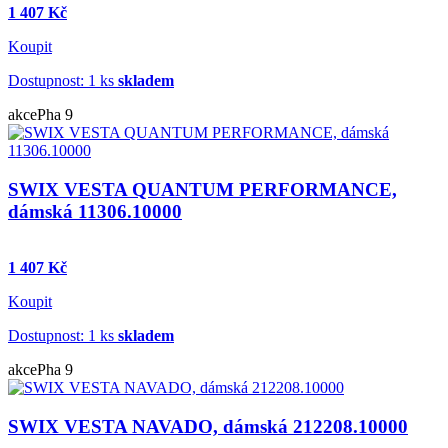
1 407 Kč
Koupit
Dostupnost: 1 ks
skladem
akce
Pha 9
SWIX VESTA QUANTUM PERFORMANCE,
dámská 11306.10000
1 407 Kč
Koupit
Dostupnost: 1 ks
skladem
akce
Pha 9
SWIX VESTA NAVADO, dámská 212208.10000