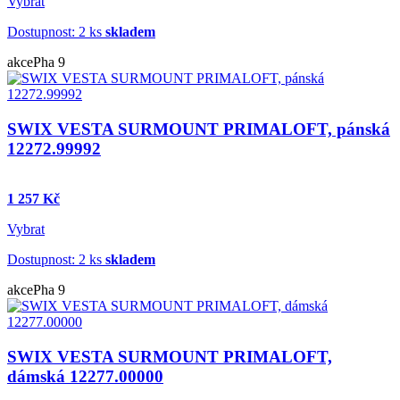
Vybrat
Dostupnost: 2 ks
skladem
akce
Pha 9
SWIX VESTA SURMOUNT PRIMALOFT, pánská
12272.99992
1 257 Kč
Vybrat
Dostupnost: 2 ks
skladem
akce
Pha 9
SWIX VESTA SURMOUNT PRIMALOFT,
dámská 12277.00000