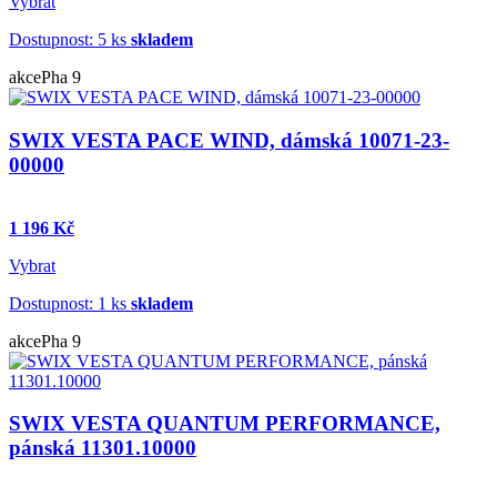
Vybrat
Dostupnost: 5 ks
skladem
akce
Pha 9
SWIX VESTA PACE WIND, dámská 10071-23-
00000
1 196 Kč
Vybrat
Dostupnost: 1 ks
skladem
akce
Pha 9
SWIX VESTA QUANTUM PERFORMANCE,
pánská 11301.10000