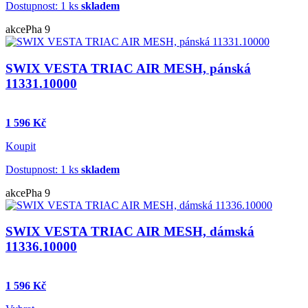
Dostupnost: 1 ks
skladem
akce
Pha 9
SWIX VESTA TRIAC AIR MESH, pánská
11331.10000
1 596 Kč
Koupit
Dostupnost: 1 ks
skladem
akce
Pha 9
SWIX VESTA TRIAC AIR MESH, dámská
11336.10000
1 596 Kč