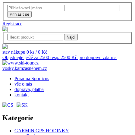
Registrace
stav nákupu 0 ks / 0 Kč
Objednejte ještě za 2500 resp. 2500 Kč pro dopravu zdarma
vosky.kamzasnehem.cz
Poradna Sporticus
vše o nás
doprava, platba
kontakt
|
Kategorie
GARMIN GPS HODINKY