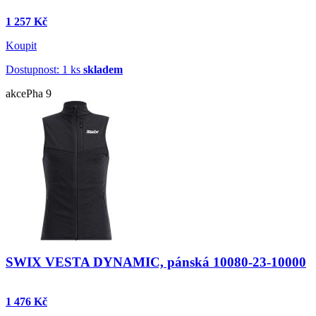
1 257 Kč
Koupit
Dostupnost: 1 ks
skladem
akce
Pha 9
SWIX VESTA DYNAMIC, pánská 10080-23-10000
1 476 Kč