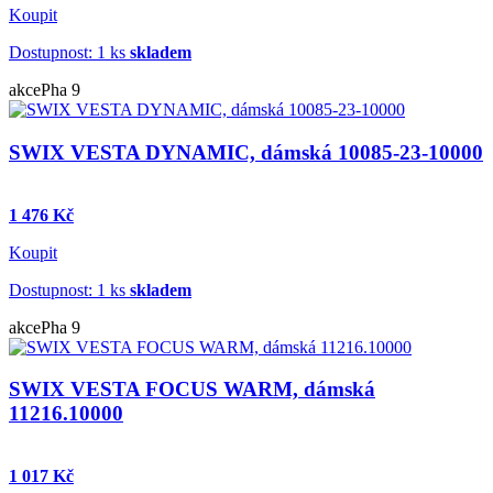
Koupit
Dostupnost: 1 ks
skladem
akce
Pha 9
SWIX VESTA DYNAMIC, dámská 10085-23-10000
1 476 Kč
Koupit
Dostupnost: 1 ks
skladem
akce
Pha 9
SWIX VESTA FOCUS WARM, dámská
11216.10000
1 017 Kč