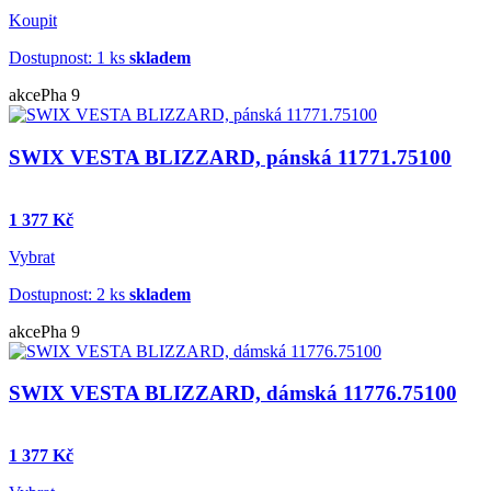
Koupit
Dostupnost: 1 ks
skladem
akce
Pha 9
SWIX VESTA BLIZZARD, pánská 11771.75100
1 377 Kč
Vybrat
Dostupnost: 2 ks
skladem
akce
Pha 9
SWIX VESTA BLIZZARD, dámská 11776.75100
1 377 Kč