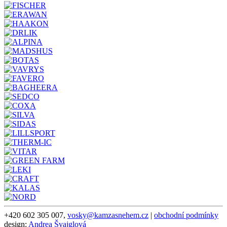
+420 602 305 007,
vosky@kamzasnehem.cz
|
obchodní podmínky
design:
Andrea Švajglová