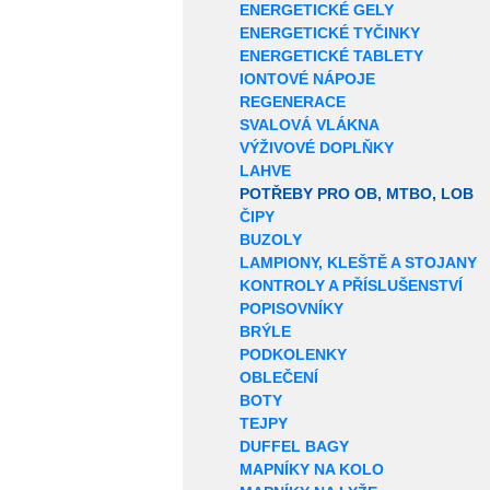
ENERGETICKÉ GELY
ENERGETICKÉ TYČINKY
ENERGETICKÉ TABLETY
IONTOVÉ NÁPOJE
REGENERACE
SVALOVÁ VLÁKNA
VÝŽIVOVÉ DOPLŇKY
LAHVE
POTŘEBY PRO OB, MTBO, LOB
ČIPY
BUZOLY
LAMPIONY, KLEŠTĚ A STOJANY
KONTROLY A PŘÍSLUŠENSTVÍ
POPISOVNÍKY
BRÝLE
PODKOLENKY
OBLEČENÍ
BOTY
TEJPY
DUFFEL BAGY
MAPNÍKY NA KOLO