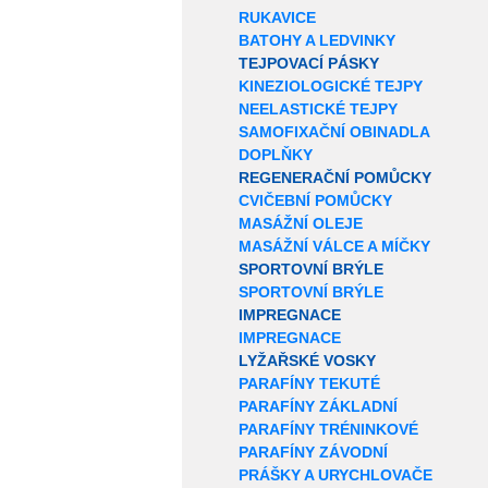
RUKAVICE
BATOHY A LEDVINKY
TEJPOVACÍ PÁSKY
KINEZIOLOGICKÉ TEJPY
NEELASTICKÉ TEJPY
SAMOFIXAČNÍ OBINADLA
DOPLŇKY
REGENERAČNÍ POMŮCKY
CVIČEBNÍ POMŮCKY
MASÁŽNÍ OLEJE
MASÁŽNÍ VÁLCE A MÍČKY
SPORTOVNÍ BRÝLE
SPORTOVNÍ BRÝLE
IMPREGNACE
IMPREGNACE
LYŽAŘSKÉ VOSKY
PARAFÍNY TEKUTÉ
PARAFÍNY ZÁKLADNÍ
PARAFÍNY TRÉNINKOVÉ
PARAFÍNY ZÁVODNÍ
PRÁŠKY A URYCHLOVAČE