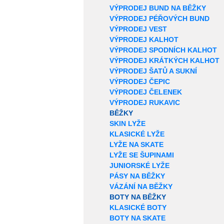
VÝPRODEJ BUND NA BĚŽKY
VÝPRODEJ PÉŘOVÝCH BUND
VÝPRODEJ VEST
VÝPRODEJ KALHOT
VÝPRODEJ SPODNÍCH KALHOT
VÝPRODEJ KRÁTKÝCH KALHOT
VÝPRODEJ ŠATŮ A SUKNÍ
VÝPRODEJ ČEPIC
VÝPRODEJ ČELENEK
VÝPRODEJ RUKAVIC
BĚŽKY
SKIN LYŽE
KLASICKÉ LYŽE
LYŽE NA SKATE
LYŽE SE ŠUPINAMI
JUNIORSKÉ LYŽE
PÁSY NA BĚŽKY
VÁZÁNÍ NA BĚŽKY
BOTY NA BĚŽKY
KLASICKÉ BOTY
BOTY NA SKATE