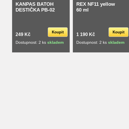
KANPAS BATOH
REX NF11 yellow
DESTIČKA PB-02
60 ml
Koupit
Koupit
249 Kč
1 190 Kč
Dostupnost: 2 ks
skladem
Dostupnost: 2 ks
skladem