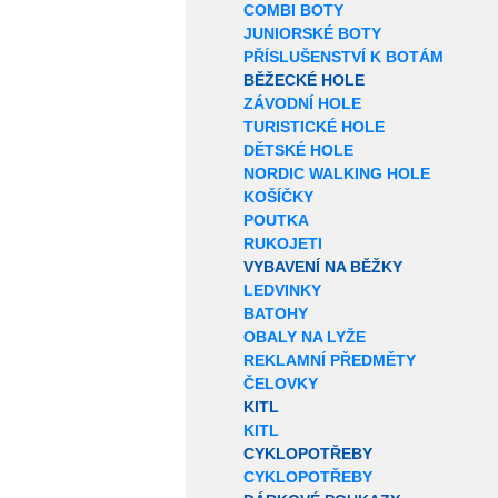
COMBI BOTY
JUNIORSKÉ BOTY
PŘÍSLUŠENSTVÍ K BOTÁM
BĚŽECKÉ HOLE
ZÁVODNÍ HOLE
TURISTICKÉ HOLE
DĚTSKÉ HOLE
NORDIC WALKING HOLE
KOŠÍČKY
POUTKA
RUKOJETI
VYBAVENÍ NA BĚŽKY
LEDVINKY
BATOHY
OBALY NA LYŽE
REKLAMNÍ PŘEDMĚTY
ČELOVKY
KITL
KITL
CYKLOPOTŘEBY
CYKLOPOTŘEBY