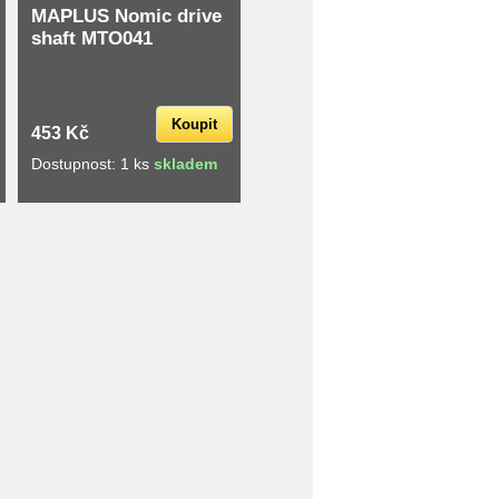
MAPLUS Nomic drive
shaft MTO041
Koupit
453 Kč
Dostupnost: 1 ks
skladem