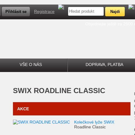
Registrace
Objednejte ještě za 2500
VŠE O NÁS
DOPRAVA, PLATBA
SWIX
ROADLINE CLASSIC
AKCE
Kolečkové lyže SWIX
Roadline Classic