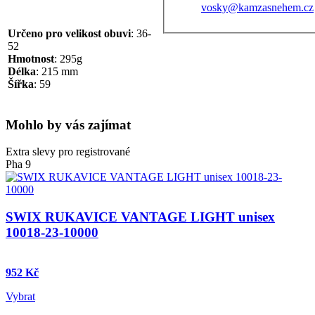
vosky@kamzasnehem.cz
Určeno pro velikost obuvi
: 36-
52
Hmotnost
: 295g
Délka
: 215 mm
Šířka
: 59
Mohlo by vás zajímat
Extra slevy pro registrované
Pha 9
SWIX RUKAVICE VANTAGE LIGHT unisex
10018-23-10000
952 Kč
Vybrat