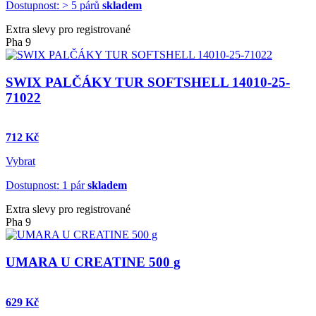
Dostupnost: > 5 párů
skladem
Extra slevy pro registrované
Pha 9
SWIX PALČÁKY TUR SOFTSHELL 14010-25-
71022
712 Kč
Vybrat
Dostupnost: 1 pár
skladem
Extra slevy pro registrované
Pha 9
UMARA U CREATINE 500 g
629 Kč