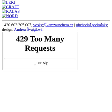
+420 602 305 007,
vosky@kamzasnehem.cz
|
obchodní podmínky
design:
Andrea Švajglová