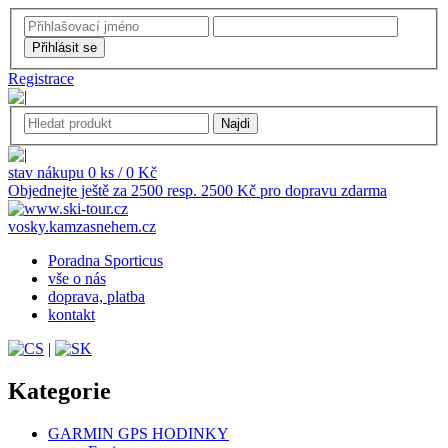
Registrace
stav nákupu 0 ks / 0 Kč
Objednejte ještě za 2500 resp. 2500 Kč pro dopravu zdarma
vosky.kamzasnehem.cz
Poradna Sporticus
vše o nás
doprava, platba
kontakt
|
Kategorie
GARMIN GPS HODINKY