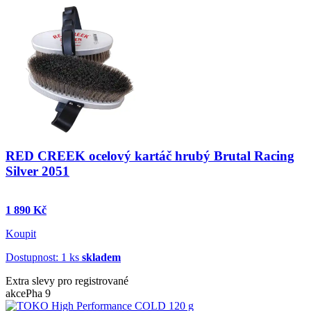
RED CREEK ocelový kartáč hrubý Brutal Racing
Silver 2051
1 890 Kč
Koupit
Dostupnost: 1 ks
skladem
Extra slevy pro registrované
akce
Pha 9