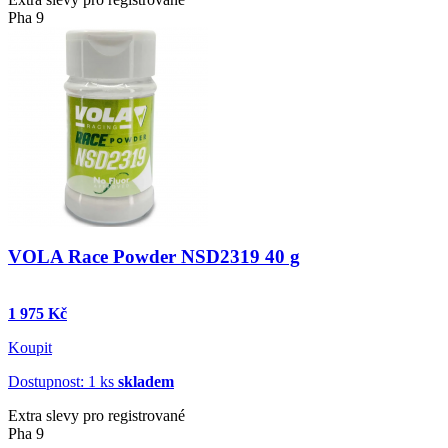
Pha 9
VOLA Race Powder NSD2319 40 g
1 975 Kč
Koupit
Dostupnost: 1 ks
skladem
Extra slevy pro registrované
Pha 9