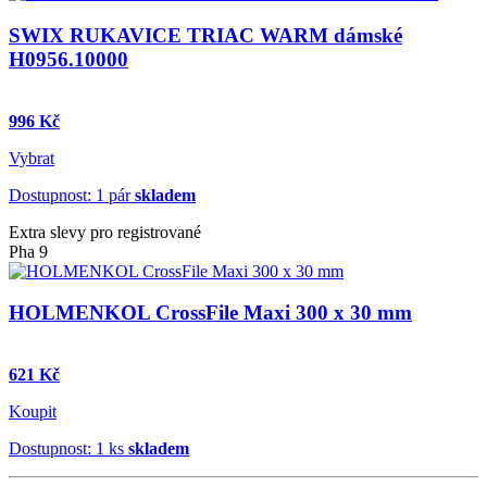
SWIX RUKAVICE TRIAC WARM dámské
H0956.10000
996 Kč
Vybrat
Dostupnost: 1 pár
skladem
Extra slevy pro registrované
Pha 9
HOLMENKOL CrossFile Maxi 300 x 30 mm
621 Kč
Koupit
Dostupnost: 1 ks
skladem