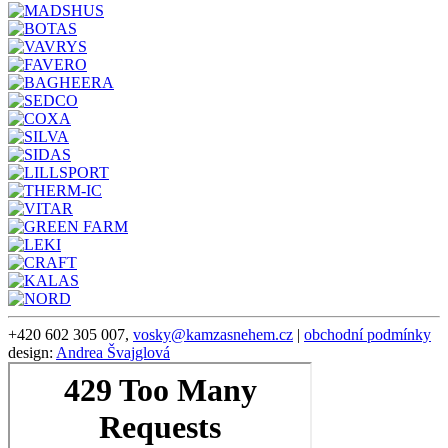
+420 602 305 007,
vosky@kamzasnehem.cz
|
obchodní podmínky
design:
Andrea Švajglová