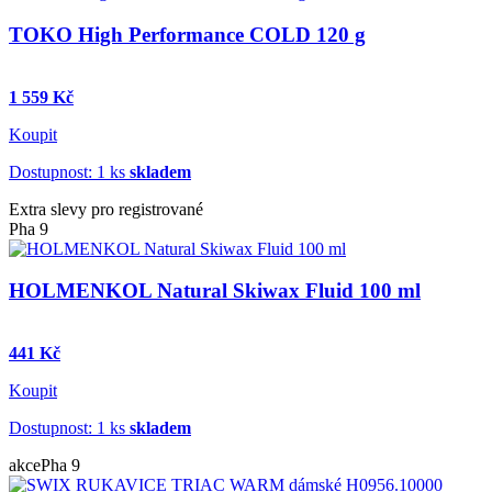
TOKO High Performance COLD 120 g
1 559 Kč
Koupit
Dostupnost: 1 ks
skladem
Extra slevy pro registrované
Pha 9
HOLMENKOL Natural Skiwax Fluid 100 ml
441 Kč
Koupit
Dostupnost: 1 ks
skladem
akce
Pha 9