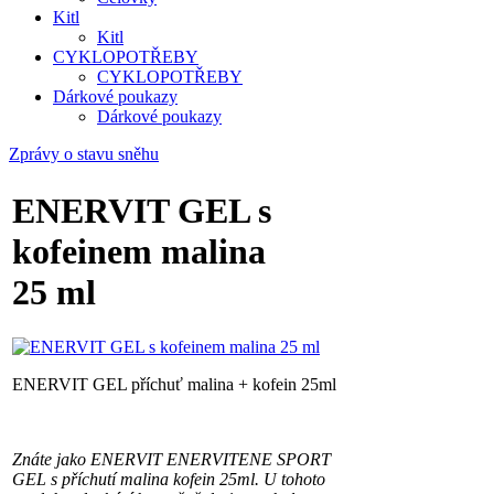
Kitl
Kitl
CYKLOPOTŘEBY
CYKLOPOTŘEBY
Dárkové poukazy
Dárkové poukazy
Zprávy o stavu sněhu
ENERVIT GEL s
kofeinem malina
25 ml
ENERVIT GEL příchuť malina + kofein 25ml
Znáte jako ENERVIT ENERVITENE SPORT
GEL s příchutí malina kofein 25ml.
U tohoto