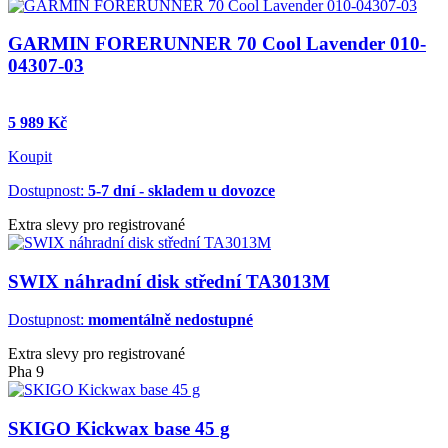
GARMIN FORERUNNER 70 Cool Lavender 010-
04307-03
5 989 Kč
Koupit
Dostupnost:
5-7 dní - skladem u dovozce
Extra slevy pro registrované
SWIX náhradní disk střední TA3013M
Dostupnost:
momentálně nedostupné
Extra slevy pro registrované
Pha 9
SKIGO Kickwax base 45 g