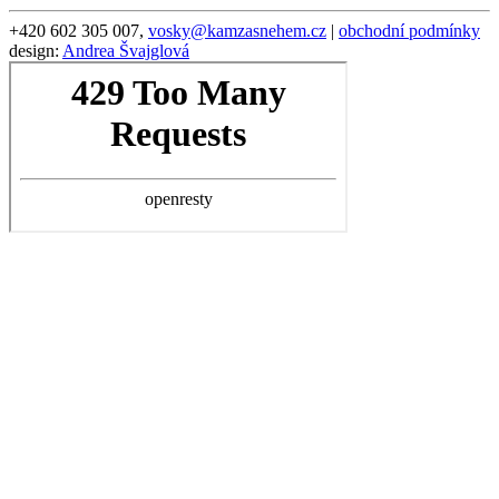
+420 602 305 007,
vosky@kamzasnehem.cz
|
obchodní podmínky
design:
Andrea Švajglová