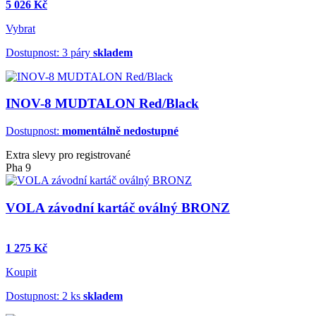
5 026 Kč
Vybrat
Dostupnost: 3 páry
skladem
INOV-8 MUDTALON Red/Black
Dostupnost:
momentálně nedostupné
Extra slevy pro registrované
Pha 9
VOLA závodní kartáč oválný BRONZ
1 275 Kč
Koupit
Dostupnost: 2 ks
skladem