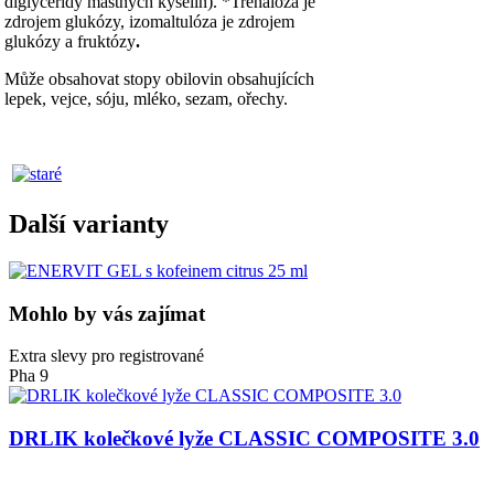
diglyceridy mastných kyselin). *Trehalóza je
zdrojem glukózy, izomaltulóza je zdrojem
glukózy a fruktózy
.
Může obsahovat stopy obilovin obsahujících
lepek, vejce, sóju, mléko, sezam, ořechy.
Další varianty
Mohlo by vás zajímat
Extra slevy pro registrované
Pha 9
DRLIK kolečkové lyže CLASSIC COMPOSITE 3.0