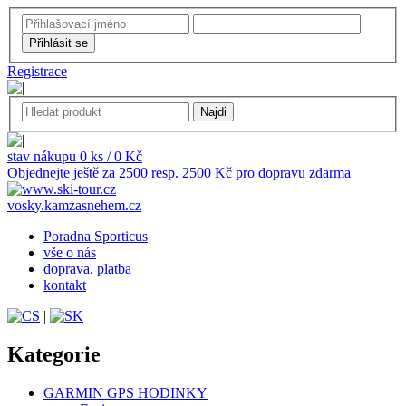
Registrace
stav nákupu 0 ks / 0 Kč
Objednejte ještě za 2500 resp. 2500 Kč pro dopravu zdarma
vosky.kamzasnehem.cz
Poradna Sporticus
vše o nás
doprava, platba
kontakt
|
Kategorie
GARMIN GPS HODINKY