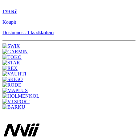
179 Kč
Koupit
Dostupnost: 1 ks
skladem