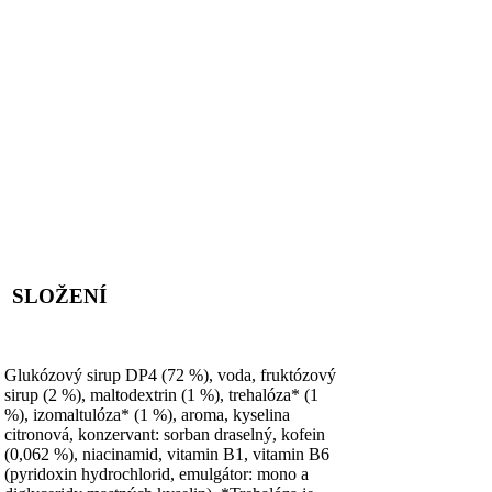
SLOŽENÍ
Glukózový sirup DP4 (72 %), voda, fruktózový
sirup (2 %), maltodextrin (1 %), trehalóza* (1
%), izomaltulóza* (1 %), aroma, kyselina
citronová, konzervant: sorban draselný, kofein
(0,062 %), niacinamid, vitamin B1, vitamin B6
(pyridoxin hydrochlorid, emulgátor: mono a