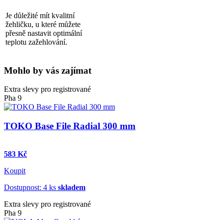
Je důležité mít kvalitní
žehličku, u které můžete
přesně nastavit optimální
teplotu zažehlování.
Mohlo by vás zajímat
Extra slevy pro registrované
Pha 9
TOKO Base File Radial 300 mm
583 Kč
Koupit
Dostupnost: 4 ks
skladem
Extra slevy pro registrované
Pha 9