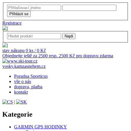
Registrace
stav nákupu 0 ks / 0 Kč
Objednejte ještě za 2500 resp. 2500 Kč pro dopravu zdarma
vosky.kamzasnehem.cz
Poradna Sporticus
vše o nás
doprava, platba
kontakt
|
Kategorie
GARMIN GPS HODINKY