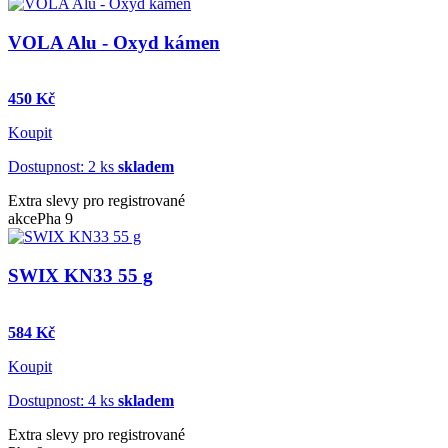
VOLA Alu - Oxyd kámen
450 Kč
Koupit
Dostupnost: 2 ks
skladem
Extra slevy pro registrované
akce
Pha 9
SWIX KN33 55 g
584 Kč
Koupit
Dostupnost: 4 ks
skladem
Extra slevy pro registrované