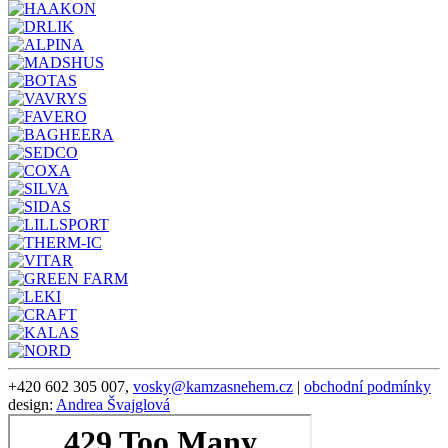
+420 602 305 007,
vosky@kamzasnehem.cz
|
obchodní podmínky
design:
Andrea Švajglová