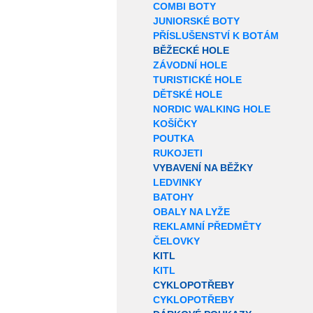
COMBI BOTY
JUNIORSKÉ BOTY
PŘÍSLUŠENSTVÍ K BOTÁM
BĚŽECKÉ HOLE
ZÁVODNÍ HOLE
TURISTICKÉ HOLE
DĚTSKÉ HOLE
NORDIC WALKING HOLE
KOŠÍČKY
POUTKA
RUKOJETI
VYBAVENÍ NA BĚŽKY
LEDVINKY
BATOHY
OBALY NA LYŽE
REKLAMNÍ PŘEDMĚTY
ČELOVKY
KITL
KITL
CYKLOPOTŘEBY
CYKLOPOTŘEBY