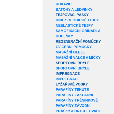
RUKAVICE
BATOHY A LEDVINKY
TEJPOVACÍ PÁSKY
KINEZIOLOGICKÉ TEJPY
NEELASTICKÉ TEJPY
SAMOFIXAČNÍ OBINADLA
DOPLŇKY
REGENERAČNÍ POMŮCKY
CVIČEBNÍ POMŮCKY
MASÁŽNÍ OLEJE
MASÁŽNÍ VÁLCE A MÍČKY
SPORTOVNÍ BRÝLE
SPORTOVNÍ BRÝLE
IMPREGNACE
IMPREGNACE
LYŽAŘSKÉ VOSKY
PARAFÍNY TEKUTÉ
PARAFÍNY ZÁKLADNÍ
PARAFÍNY TRÉNINKOVÉ
PARAFÍNY ZÁVODNÍ
PRÁŠKY A URYCHLOVAČE