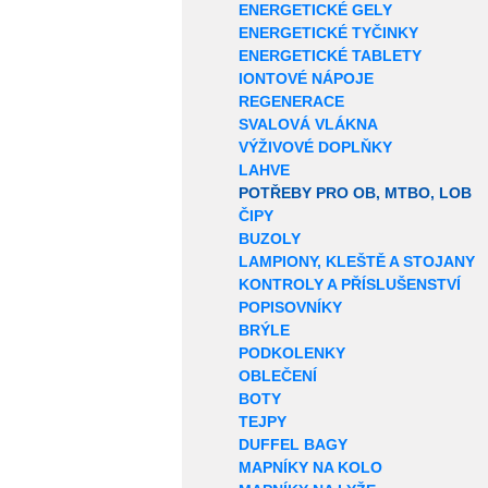
ENERGETICKÉ GELY
ENERGETICKÉ TYČINKY
ENERGETICKÉ TABLETY
IONTOVÉ NÁPOJE
REGENERACE
SVALOVÁ VLÁKNA
VÝŽIVOVÉ DOPLŇKY
LAHVE
POTŘEBY PRO OB, MTBO, LOB
ČIPY
BUZOLY
LAMPIONY, KLEŠTĚ A STOJANY
KONTROLY A PŘÍSLUŠENSTVÍ
POPISOVNÍKY
BRÝLE
PODKOLENKY
OBLEČENÍ
BOTY
TEJPY
DUFFEL BAGY
MAPNÍKY NA KOLO