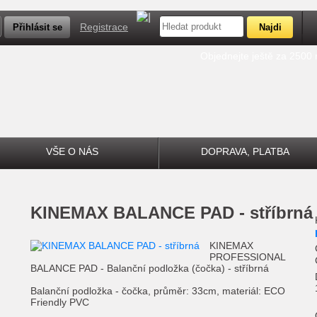
Registrace
Objednejte ještě za 2500
VŠE O NÁS
DOPRAVA, PLATBA
KINEMAX BALANCE PAD - stříbrná
KINEMAX
PROFESSIONAL
BALANCE PAD - Balanční podložka (čočka) - stříbrná
Balanční podložka - čočka, průměr: 33cm, materiál: ECO
Friendly PVC