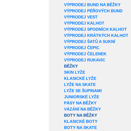
VÝPRODEJ BUND NA BĚŽKY
VÝPRODEJ PÉŘOVÝCH BUND
VÝPRODEJ VEST
VÝPRODEJ KALHOT
VÝPRODEJ SPODNÍCH KALHOT
VÝPRODEJ KRÁTKÝCH KALHOT
VÝPRODEJ ŠATŮ A SUKNÍ
VÝPRODEJ ČEPIC
VÝPRODEJ ČELENEK
VÝPRODEJ RUKAVIC
BĚŽKY
SKIN LYŽE
KLASICKÉ LYŽE
LYŽE NA SKATE
LYŽE SE ŠUPINAMI
JUNIORSKÉ LYŽE
PÁSY NA BĚŽKY
VÁZÁNÍ NA BĚŽKY
BOTY NA BĚŽKY
KLASICKÉ BOTY
BOTY NA SKATE