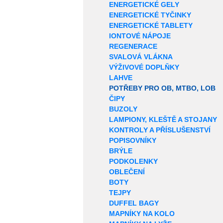
ENERGETICKÉ GELY
ENERGETICKÉ TYČINKY
ENERGETICKÉ TABLETY
IONTOVÉ NÁPOJE
REGENERACE
SVALOVÁ VLÁKNA
VÝŽIVOVÉ DOPLŇKY
LAHVE
POTŘEBY PRO OB, MTBO, LOB
ČIPY
BUZOLY
LAMPIONY, KLEŠTĚ A STOJANY
KONTROLY A PŘÍSLUŠENSTVÍ
POPISOVNÍKY
BRÝLE
PODKOLENKY
OBLEČENÍ
BOTY
TEJPY
DUFFEL BAGY
MAPNÍKY NA KOLO