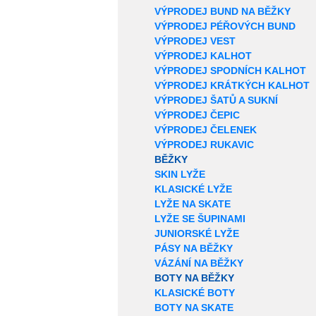
VÝPRODEJ BUND NA BĚŽKY
VÝPRODEJ PÉŘOVÝCH BUND
VÝPRODEJ VEST
VÝPRODEJ KALHOT
VÝPRODEJ SPODNÍCH KALHOT
VÝPRODEJ KRÁTKÝCH KALHOT
VÝPRODEJ ŠATŮ A SUKNÍ
VÝPRODEJ ČEPIC
VÝPRODEJ ČELENEK
VÝPRODEJ RUKAVIC
BĚŽKY
SKIN LYŽE
KLASICKÉ LYŽE
LYŽE NA SKATE
LYŽE SE ŠUPINAMI
JUNIORSKÉ LYŽE
PÁSY NA BĚŽKY
VÁZÁNÍ NA BĚŽKY
BOTY NA BĚŽKY
KLASICKÉ BOTY
BOTY NA SKATE