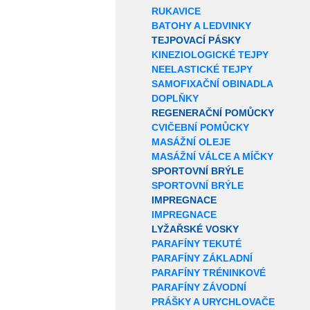
RUKAVICE
BATOHY A LEDVINKY
TEJPOVACÍ PÁSKY
KINEZIOLOGICKÉ TEJPY
NEELASTICKÉ TEJPY
SAMOFIXAČNÍ OBINADLA
DOPLŇKY
REGENERAČNÍ POMŮCKY
CVIČEBNÍ POMŮCKY
MASÁŽNÍ OLEJE
MASÁŽNÍ VÁLCE A MÍČKY
SPORTOVNÍ BRÝLE
SPORTOVNÍ BRÝLE
IMPREGNACE
IMPREGNACE
LYŽAŘSKÉ VOSKY
PARAFÍNY TEKUTÉ
PARAFÍNY ZÁKLADNÍ
PARAFÍNY TRÉNINKOVÉ
PARAFÍNY ZÁVODNÍ
PRÁŠKY A URYCHLOVAČE