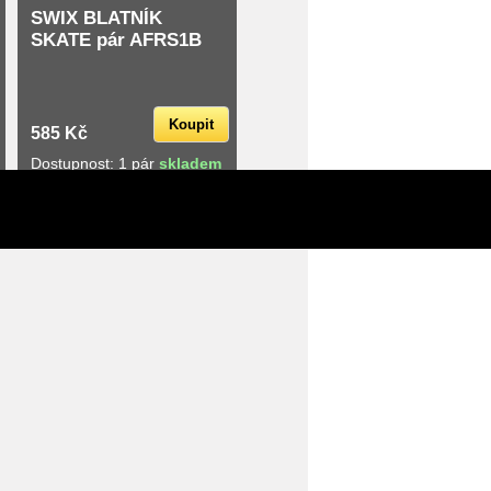
SWIX BLATNÍK
SKATE pár AFRS1B
Koupit
585 Kč
Dostupnost: 1 pár
skladem