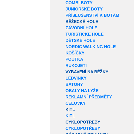
COMBI BOTY
JUNIORSKÉ BOTY
PŘÍSLUŠENSTVÍ K BOTÁM
BĚŽECKÉ HOLE
ZÁVODNÍ HOLE
TURISTICKÉ HOLE
DĚTSKÉ HOLE
NORDIC WALKING HOLE
KOŠÍČKY
POUTKA
RUKOJETI
VYBAVENÍ NA BĚŽKY
LEDVINKY
BATOHY
OBALY NA LYŽE
REKLAMNÍ PŘEDMĚTY
ČELOVKY
KITL
KITL
CYKLOPOTŘEBY
CYKLOPOTŘEBY