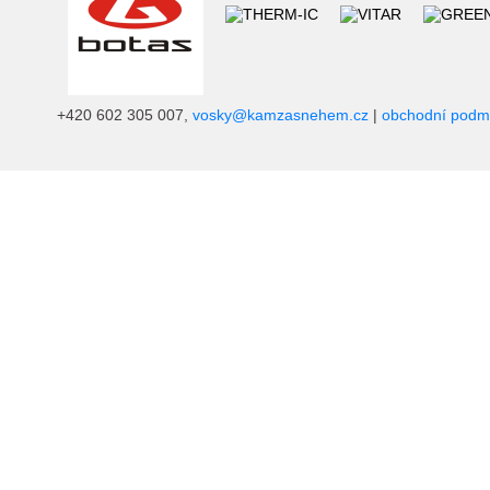
+420 602 305 007,
vosky@kamzasnehem.cz
|
obchodní podm