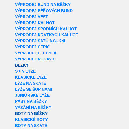
VÝPRODEJ BUND NA BĚŽKY
VÝPRODEJ PÉŘOVÝCH BUND
VÝPRODEJ VEST
VÝPRODEJ KALHOT
VÝPRODEJ SPODNÍCH KALHOT
VÝPRODEJ KRÁTKÝCH KALHOT
VÝPRODEJ ŠATŮ A SUKNÍ
VÝPRODEJ ČEPIC
VÝPRODEJ ČELENEK
VÝPRODEJ RUKAVIC
BĚŽKY
SKIN LYŽE
KLASICKÉ LYŽE
LYŽE NA SKATE
LYŽE SE ŠUPINAMI
JUNIORSKÉ LYŽE
PÁSY NA BĚŽKY
VÁZÁNÍ NA BĚŽKY
BOTY NA BĚŽKY
KLASICKÉ BOTY
BOTY NA SKATE