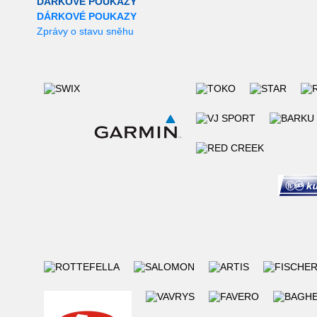
DÁRKOVÉ POUKAZY
DÁRKOVÉ POUKAZY
Zprávy o stavu sněhu