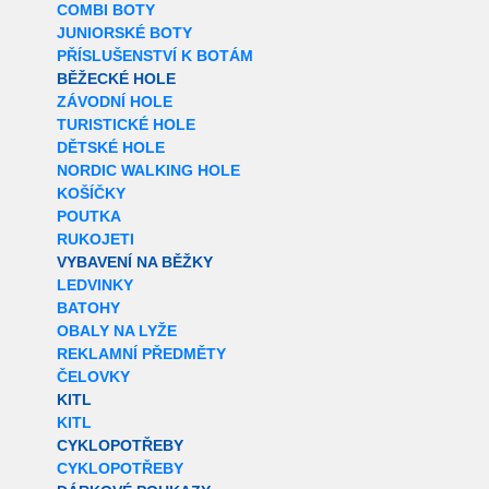
COMBI BOTY
JUNIORSKÉ BOTY
PŘÍSLUŠENSTVÍ K BOTÁM
BĚŽECKÉ HOLE
ZÁVODNÍ HOLE
TURISTICKÉ HOLE
DĚTSKÉ HOLE
NORDIC WALKING HOLE
KOŠÍČKY
POUTKA
RUKOJETI
VYBAVENÍ NA BĚŽKY
LEDVINKY
BATOHY
OBALY NA LYŽE
REKLAMNÍ PŘEDMĚTY
ČELOVKY
KITL
KITL
CYKLOPOTŘEBY
CYKLOPOTŘEBY