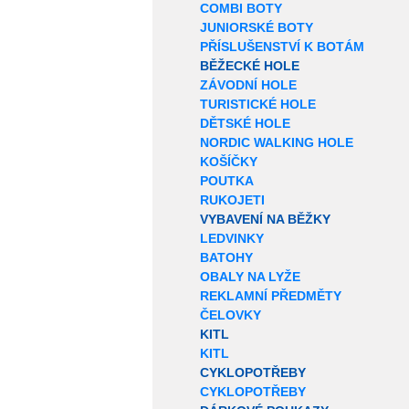
COMBI BOTY
JUNIORSKÉ BOTY
PŘÍSLUŠENSTVÍ K BOTÁM
BĚŽECKÉ HOLE
ZÁVODNÍ HOLE
TURISTICKÉ HOLE
DĚTSKÉ HOLE
NORDIC WALKING HOLE
KOŠÍČKY
POUTKA
RUKOJETI
VYBAVENÍ NA BĚŽKY
LEDVINKY
BATOHY
OBALY NA LYŽE
REKLAMNÍ PŘEDMĚTY
ČELOVKY
KITL
KITL
CYKLOPOTŘEBY
CYKLOPOTŘEBY