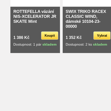
ROTTEFELLA vázání
SWIX TRIKO RACEX
NIS-XCELERATOR JR
CLASSIC WIND,
SKATE Mint
dámské 10104-23-
00000
Koupit
Vybrat
1 386 Kč
1 352 Kč
Dostupnost: 1 pár
skladem
Dostupnost: 2 ks
skladem