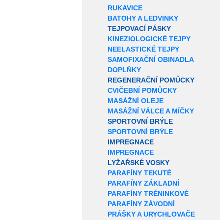
RUKAVICE
BATOHY A LEDVINKY
TEJPOVACÍ PÁSKY
KINEZIOLOGICKÉ TEJPY
NEELASTICKÉ TEJPY
SAMOFIXAČNÍ OBINADLA
DOPLŇKY
REGENERAČNÍ POMŮCKY
CVIČEBNÍ POMŮCKY
MASÁŽNÍ OLEJE
MASÁŽNÍ VÁLCE A MÍČKY
SPORTOVNÍ BRÝLE
SPORTOVNÍ BRÝLE
IMPREGNACE
IMPREGNACE
LYŽAŘSKÉ VOSKY
PARAFÍNY TEKUTÉ
PARAFÍNY ZÁKLADNÍ
PARAFÍNY TRÉNINKOVÉ
PARAFÍNY ZÁVODNÍ
PRÁŠKY A URYCHLOVAČE