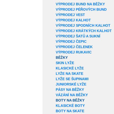
VÝPRODEJ BUND NA BĚŽKY
VÝPRODEJ PÉŘOVÝCH BUND
VÝPRODEJ VEST
VÝPRODEJ KALHOT
VÝPRODEJ SPODNÍCH KALHOT
VÝPRODEJ KRÁTKÝCH KALHOT
VÝPRODEJ ŠATŮ A SUKNÍ
VÝPRODEJ ČEPIC
VÝPRODEJ ČELENEK
VÝPRODEJ RUKAVIC
BĚŽKY
SKIN LYŽE
KLASICKÉ LYŽE
LYŽE NA SKATE
LYŽE SE ŠUPINAMI
JUNIORSKÉ LYŽE
PÁSY NA BĚŽKY
VÁZÁNÍ NA BĚŽKY
BOTY NA BĚŽKY
KLASICKÉ BOTY
BOTY NA SKATE