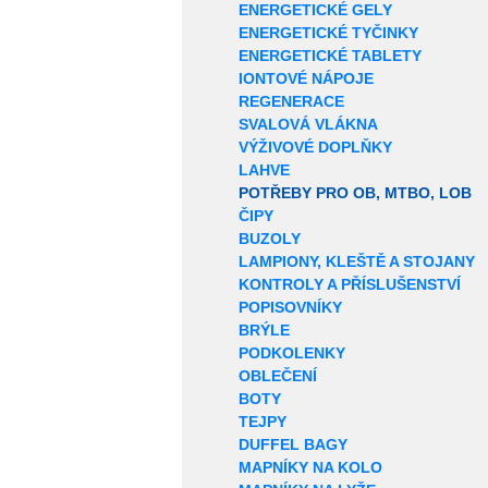
ENERGETICKÉ GELY
ENERGETICKÉ TYČINKY
ENERGETICKÉ TABLETY
IONTOVÉ NÁPOJE
REGENERACE
SVALOVÁ VLÁKNA
VÝŽIVOVÉ DOPLŇKY
LAHVE
POTŘEBY PRO OB, MTBO, LOB
ČIPY
BUZOLY
LAMPIONY, KLEŠTĚ A STOJANY
KONTROLY A PŘÍSLUŠENSTVÍ
POPISOVNÍKY
BRÝLE
PODKOLENKY
OBLEČENÍ
BOTY
TEJPY
DUFFEL BAGY
MAPNÍKY NA KOLO