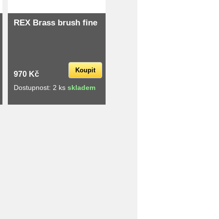
REX Brass brush fine
Koupit
970 Kč
Dostupnost: 2 ks
skladem