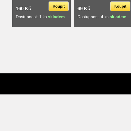
Koupit
Koupit
160 Kč
69 Kč
Dostupnost: 1 ks
skladem
Dostupnost: 4 ks
skladem