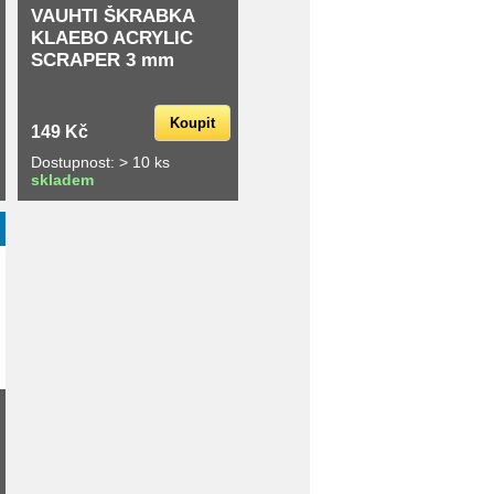
VAUHTI ŠKRABKA
KLAEBO ACRYLIC
SCRAPER 3 mm
Koupit
149 Kč
Dostupnost: > 10 ks
skladem