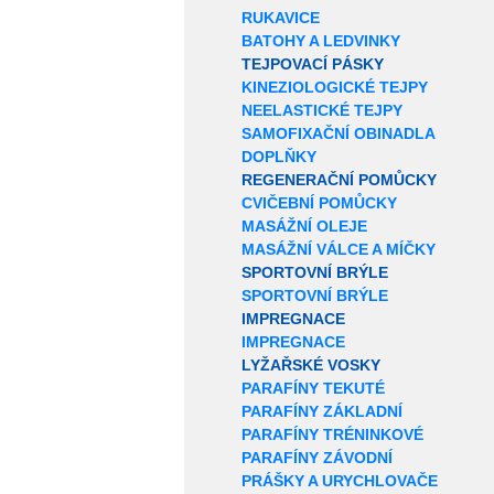
RUKAVICE
BATOHY A LEDVINKY
TEJPOVACÍ PÁSKY
KINEZIOLOGICKÉ TEJPY
NEELASTICKÉ TEJPY
SAMOFIXAČNÍ OBINADLA
DOPLŇKY
REGENERAČNÍ POMŮCKY
CVIČEBNÍ POMŮCKY
MASÁŽNÍ OLEJE
MASÁŽNÍ VÁLCE A MÍČKY
SPORTOVNÍ BRÝLE
SPORTOVNÍ BRÝLE
IMPREGNACE
IMPREGNACE
LYŽAŘSKÉ VOSKY
PARAFÍNY TEKUTÉ
PARAFÍNY ZÁKLADNÍ
PARAFÍNY TRÉNINKOVÉ
PARAFÍNY ZÁVODNÍ
PRÁŠKY A URYCHLOVAČE