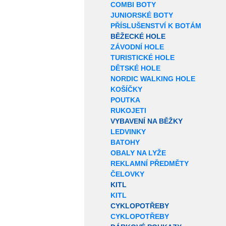
COMBI BOTY
JUNIORSKÉ BOTY
PŘÍSLUŠENSTVÍ K BOTÁM
BĚŽECKÉ HOLE
ZÁVODNÍ HOLE
TURISTICKÉ HOLE
DĚTSKÉ HOLE
NORDIC WALKING HOLE
KOŠÍČKY
POUTKA
RUKOJETI
VYBAVENÍ NA BĚŽKY
LEDVINKY
BATOHY
OBALY NA LYŽE
REKLAMNÍ PŘEDMĚTY
ČELOVKY
KITL
KITL
CYKLOPOTŘEBY
CYKLOPOTŘEBY