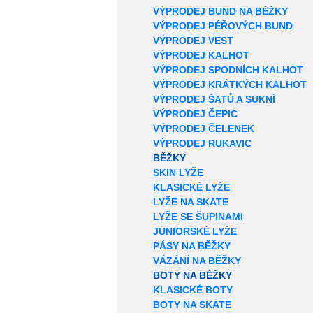
VÝPRODEJ BUND NA BĚŽKY
VÝPRODEJ PÉŘOVÝCH BUND
VÝPRODEJ VEST
VÝPRODEJ KALHOT
VÝPRODEJ SPODNÍCH KALHOT
VÝPRODEJ KRÁTKÝCH KALHOT
VÝPRODEJ ŠATŮ A SUKNÍ
VÝPRODEJ ČEPIC
VÝPRODEJ ČELENEK
VÝPRODEJ RUKAVIC
BĚŽKY
SKIN LYŽE
KLASICKÉ LYŽE
LYŽE NA SKATE
LYŽE SE ŠUPINAMI
JUNIORSKÉ LYŽE
PÁSY NA BĚŽKY
VÁZÁNÍ NA BĚŽKY
BOTY NA BĚŽKY
KLASICKÉ BOTY
BOTY NA SKATE