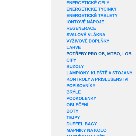
ENERGETICKÉ GELY
ENERGETICKÉ TYČINKY
ENERGETICKÉ TABLETY
IONTOVÉ NÁPOJE
REGENERACE
SVALOVÁ VLÁKNA
VÝŽIVOVÉ DOPLŇKY
LAHVE
POTŘEBY PRO OB, MTBO, LOB
ČIPY
BUZOLY
LAMPIONY, KLEŠTĚ A STOJANY
KONTROLY A PŘÍSLUŠENSTVÍ
POPISOVNÍKY
BRÝLE
PODKOLENKY
OBLEČENÍ
BOTY
TEJPY
DUFFEL BAGY
MAPNÍKY NA KOLO