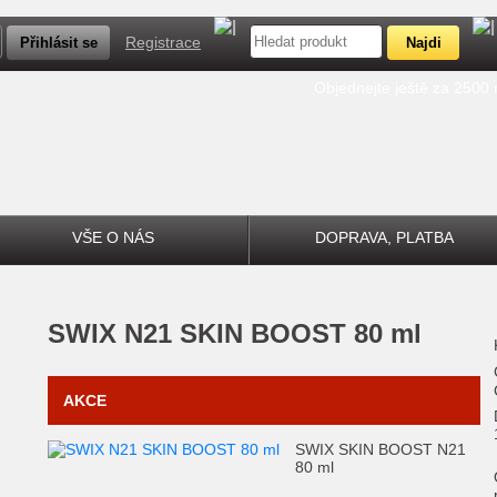
Registrace
Objednejte ještě za 2500
VŠE O NÁS
DOPRAVA, PLATBA
SWIX
N21 SKIN BOOST 80 ml
AKCE
SWIX SKIN BOOST N21
80 ml