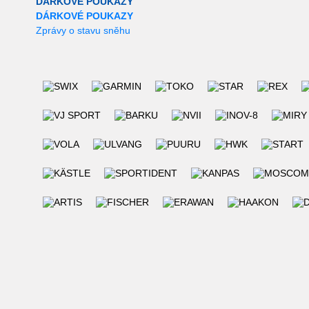
DÁRKOVÉ POUKAZY
DÁRKOVÉ POUKAZY
Zprávy o stavu sněhu