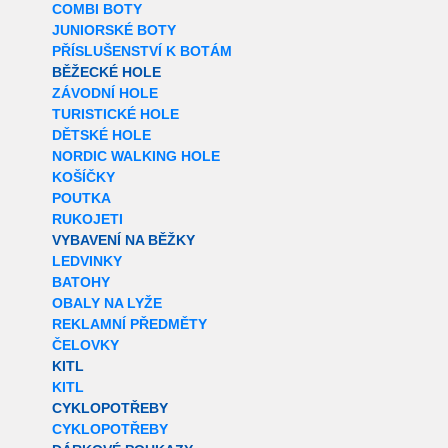
COMBI BOTY
JUNIORSKÉ BOTY
PŘÍSLUŠENSTVÍ K BOTÁM
BĚŽECKÉ HOLE
ZÁVODNÍ HOLE
TURISTICKÉ HOLE
DĚTSKÉ HOLE
NORDIC WALKING HOLE
KOŠÍČKY
POUTKA
RUKOJETI
VYBAVENÍ NA BĚŽKY
LEDVINKY
BATOHY
OBALY NA LYŽE
REKLAMNÍ PŘEDMĚTY
ČELOVKY
KITL
KITL
CYKLOPOTŘEBY
CYKLOPOTŘEBY