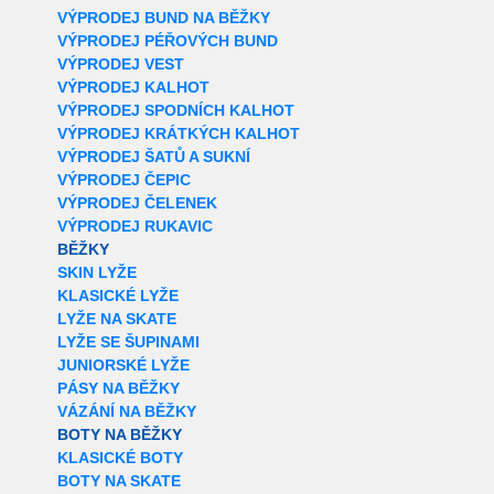
VÝPRODEJ BUND NA BĚŽKY
VÝPRODEJ PÉŘOVÝCH BUND
VÝPRODEJ VEST
VÝPRODEJ KALHOT
VÝPRODEJ SPODNÍCH KALHOT
VÝPRODEJ KRÁTKÝCH KALHOT
VÝPRODEJ ŠATŮ A SUKNÍ
VÝPRODEJ ČEPIC
VÝPRODEJ ČELENEK
VÝPRODEJ RUKAVIC
BĚŽKY
SKIN LYŽE
KLASICKÉ LYŽE
LYŽE NA SKATE
LYŽE SE ŠUPINAMI
JUNIORSKÉ LYŽE
PÁSY NA BĚŽKY
VÁZÁNÍ NA BĚŽKY
BOTY NA BĚŽKY
KLASICKÉ BOTY
BOTY NA SKATE