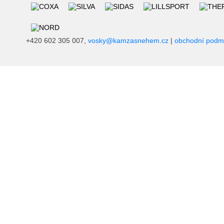
+420 602 305 007,
vosky@kamzasnehem.cz
|
obchodní podm