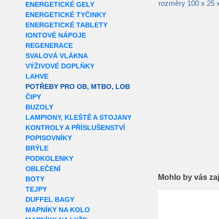
rozměry 100 x 25 
ENERGETICKÉ GELY
ENERGETICKÉ TYČINKY
ENERGETICKÉ TABLETY
IONTOVÉ NÁPOJE
REGENERACE
SVALOVÁ VLÁKNA
VÝŽIVOVÉ DOPLŇKY
LAHVE
POTŘEBY PRO OB, MTBO, LOB
ČIPY
BUZOLY
LAMPIONY, KLEŠTĚ A STOJANY
KONTROLY A PŘÍSLUŠENSTVÍ
POPISOVNÍKY
BRÝLE
PODKOLENKY
OBLEČENÍ
Mohlo by vás za
BOTY
TEJPY
DUFFEL BAGY
MAPNÍKY NA KOLO