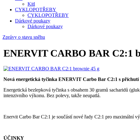
Kitl
CYKLOPOTŘEBY
CYKLOPOTŘEBY
Dárkové poukazy
Dárkové poukazy
Zprávy o stavu sněhu
ENERVIT CARBO BAR C2:1 br
Nová energetická tyčinka ENERVIT Carbo Bar C2:1 s příchutí
Energetická bezlepková tyčinka s obsahem 30 gramů sacharidů (gluk
intenzivního výkonu. Bez polevy, takže neupatlá.
Enervit Carbo Bar C2:1 je součástí nové řady C2:1 pro maximální v
ÚČINKY