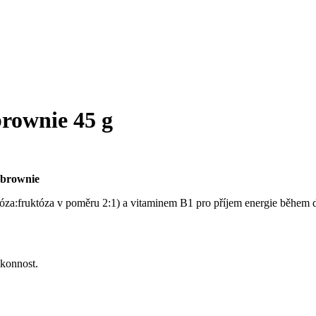
ownie 45 g
 brownie
óza:fruktóza v poměru 2:1) a vitaminem B1 pro příjem energie během 
ýkonnost.