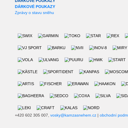
DÁRKOVÉ POUKAZY
DÁRKOVÉ POUKAZY
Zprávy o stavu sněhu
+420 602 305 007,
vosky@kamzasnehem.cz
|
obchodní podm