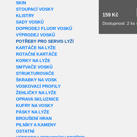
SKIN
STOUPACÍ VOSKY
159 Kč
KLISTRY
SADY VOSKŮ
Dostupnost: 2 ks
DOPRODEJ FLUOR VOSKŮ
VÝPRODEJ VOSKŮ
POTŘEBY PRO SERVIS LYŽÍ
KARTÁČE NA LYŽE
ROTAČNÍ KARTÁČE
KORKY NA LYŽE
SMÝVAČE VOSKŮ
STRUKTUROVAČE
ŠKRABKY NA VOSK
VOSKOVACÍ PROFILY
ŽEHLIČKY NA LYŽE
OPRAVA SKLUZNICE
KUFRY NA VOSKY
PÁSKY NA LYŽE
BROUŠENÍ HRAN
PILNÍKY A KAMENY
OSTATNÍ