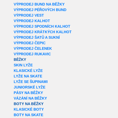
VÝPRODEJ BUND NA BĚŽKY
VÝPRODEJ PÉŘOVÝCH BUND
VÝPRODEJ VEST
VÝPRODEJ KALHOT
VÝPRODEJ SPODNÍCH KALHOT
VÝPRODEJ KRÁTKÝCH KALHOT
VÝPRODEJ ŠATŮ A SUKNÍ
VÝPRODEJ ČEPIC
VÝPRODEJ ČELENEK
VÝPRODEJ RUKAVIC
BĚŽKY
SKIN LYŽE
KLASICKÉ LYŽE
LYŽE NA SKATE
LYŽE SE ŠUPINAMI
JUNIORSKÉ LYŽE
PÁSY NA BĚŽKY
VÁZÁNÍ NA BĚŽKY
BOTY NA BĚŽKY
KLASICKÉ BOTY
BOTY NA SKATE