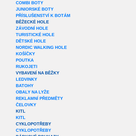
COMBI BOTY
JUNIORSKÉ BOTY
PŘÍSLUŠENSTVÍ K BOTÁM
BĚŽECKÉ HOLE
ZÁVODNÍ HOLE
TURISTICKÉ HOLE
DĚTSKÉ HOLE
NORDIC WALKING HOLE
KOŠÍČKY
POUTKA
RUKOJETI
VYBAVENÍ NA BĚŽKY
LEDVINKY
BATOHY
OBALY NA LYŽE
REKLAMNÍ PŘEDMĚTY
ČELOVKY
KITL
KITL
CYKLOPOTŘEBY
CYKLOPOTŘEBY