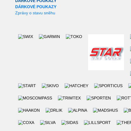
DÁRKOVÉ POUKAZY
DÁRKOVÉ POUKAZY
Zprávy o stavu sněhu