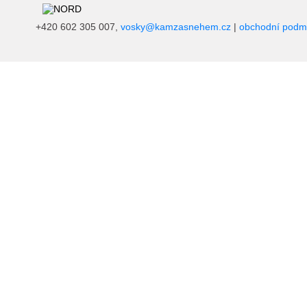
+420 602 305 007,
vosky@kamzasnehem.cz
|
obchodní podm