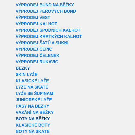
VÝPRODEJ BUND NA BĚŽKY
VÝPRODEJ PÉŘOVÝCH BUND
VÝPRODEJ VEST
VÝPRODEJ KALHOT
VÝPRODEJ SPODNÍCH KALHOT
VÝPRODEJ KRÁTKÝCH KALHOT
VÝPRODEJ ŠATŮ A SUKNÍ
VÝPRODEJ ČEPIC
VÝPRODEJ ČELENEK
VÝPRODEJ RUKAVIC
BĚŽKY
SKIN LYŽE
KLASICKÉ LYŽE
LYŽE NA SKATE
LYŽE SE ŠUPINAMI
JUNIORSKÉ LYŽE
PÁSY NA BĚŽKY
VÁZÁNÍ NA BĚŽKY
BOTY NA BĚŽKY
KLASICKÉ BOTY
BOTY NA SKATE