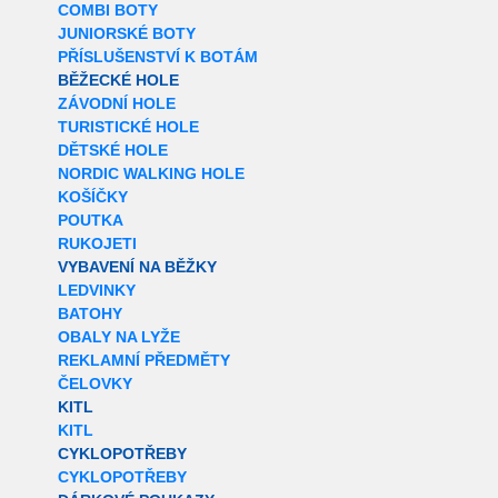
COMBI BOTY
JUNIORSKÉ BOTY
PŘÍSLUŠENSTVÍ K BOTÁM
BĚŽECKÉ HOLE
ZÁVODNÍ HOLE
TURISTICKÉ HOLE
DĚTSKÉ HOLE
NORDIC WALKING HOLE
KOŠÍČKY
POUTKA
RUKOJETI
VYBAVENÍ NA BĚŽKY
LEDVINKY
BATOHY
OBALY NA LYŽE
REKLAMNÍ PŘEDMĚTY
ČELOVKY
KITL
KITL
CYKLOPOTŘEBY
CYKLOPOTŘEBY