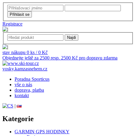
Registrace
stav nákupu 0 ks / 0 Kč
Objednejte ještě za 2500 resp. 2500 Kč pro dopravu zdarma
vosky.kamzasnehem.cz
Poradna Sporticus
vše o nás
doprava, platba
kontakt
|
Kategorie
GARMIN GPS HODINKY