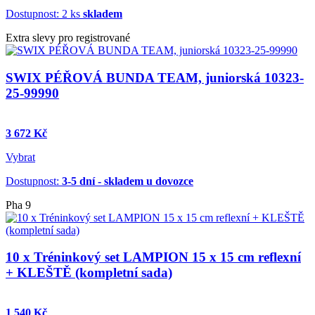
Dostupnost: 2 ks
skladem
Extra slevy pro registrované
SWIX PÉŘOVÁ BUNDA TEAM, juniorská 10323-
25-99990
3 672 Kč
Vybrat
Dostupnost:
3-5 dní - skladem u dovozce
Pha 9
10 x Tréninkový set LAMPION 15 x 15 cm reflexní
+ KLEŠTĚ (kompletní sada)
1 540 Kč