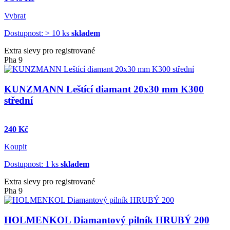
Vybrat
Dostupnost: > 10 ks
skladem
Extra slevy pro registrované
Pha 9
KUNZMANN Leštící diamant 20x30 mm K300
střední
240 Kč
Koupit
Dostupnost: 1 ks
skladem
Extra slevy pro registrované
Pha 9
HOLMENKOL Diamantový pilník HRUBÝ 200