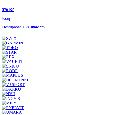
576 Kč
Koupit
Dostupnost: 1 ks
skladem