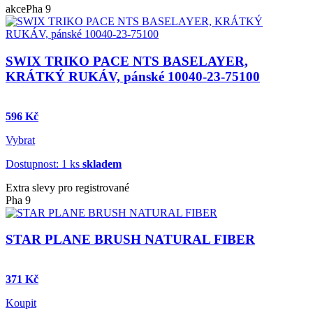
akce
Pha 9
SWIX TRIKO PACE NTS BASELAYER,
KRÁTKÝ RUKÁV, pánské 10040-23-75100
596 Kč
Vybrat
Dostupnost: 1 ks
skladem
Extra slevy pro registrované
Pha 9
STAR PLANE BRUSH NATURAL FIBER
371 Kč
Koupit