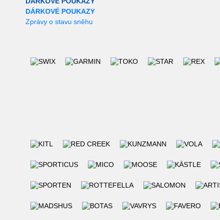
DÁRKOVÉ POUKAZY
DÁRKOVÉ POUKAZY
Zprávy o stavu sněhu