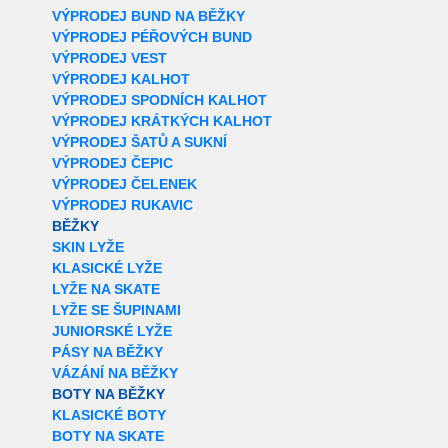
VÝPRODEJ BUND NA BĚŽKY
VÝPRODEJ PÉŘOVÝCH BUND
VÝPRODEJ VEST
VÝPRODEJ KALHOT
VÝPRODEJ SPODNÍCH KALHOT
VÝPRODEJ KRÁTKÝCH KALHOT
VÝPRODEJ ŠATŮ A SUKNÍ
VÝPRODEJ ČEPIC
VÝPRODEJ ČELENEK
VÝPRODEJ RUKAVIC
BĚŽKY
SKIN LYŽE
KLASICKÉ LYŽE
LYŽE NA SKATE
LYŽE SE ŠUPINAMI
JUNIORSKÉ LYŽE
PÁSY NA BĚŽKY
VÁZÁNÍ NA BĚŽKY
BOTY NA BĚŽKY
KLASICKÉ BOTY
BOTY NA SKATE