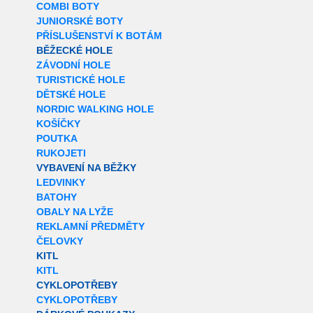
COMBI BOTY
JUNIORSKÉ BOTY
PŘÍSLUŠENSTVÍ K BOTÁM
BĚŽECKÉ HOLE
ZÁVODNÍ HOLE
TURISTICKÉ HOLE
DĚTSKÉ HOLE
NORDIC WALKING HOLE
KOŠÍČKY
POUTKA
RUKOJETI
VYBAVENÍ NA BĚŽKY
LEDVINKY
BATOHY
OBALY NA LYŽE
REKLAMNÍ PŘEDMĚTY
ČELOVKY
KITL
KITL
CYKLOPOTŘEBY
CYKLOPOTŘEBY