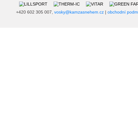
+420 602 305 007,
vosky@kamzasnehem.cz
|
obchodní podm