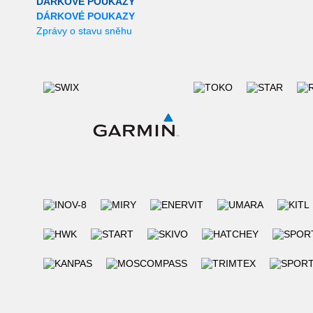
DÁRKOVÉ POUKAZY
DÁRKOVÉ POUKAZY
Zprávy o stavu sněhu