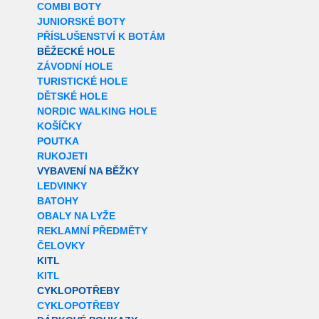
COMBI BOTY
JUNIORSKÉ BOTY
PŘÍSLUŠENSTVÍ K BOTÁM
BĚŽECKÉ HOLE
ZÁVODNÍ HOLE
TURISTICKÉ HOLE
DĚTSKÉ HOLE
NORDIC WALKING HOLE
KOŠÍČKY
POUTKA
RUKOJETI
VYBAVENÍ NA BĚŽKY
LEDVINKY
BATOHY
OBALY NA LYŽE
REKLAMNÍ PŘEDMĚTY
ČELOVKY
KITL
KITL
CYKLOPOTŘEBY
CYKLOPOTŘEBY