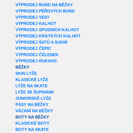
VÝPRODEJ BUND NA BĚŽKY
VÝPRODEJ PÉŘOVÝCH BUND
VÝPRODEJ VEST
VÝPRODEJ KALHOT
VÝPRODEJ SPODNÍCH KALHOT
VÝPRODEJ KRÁTKÝCH KALHOT
VÝPRODEJ ŠATŮ A SUKNÍ
VÝPRODEJ ČEPIC
VÝPRODEJ ČELENEK
VÝPRODEJ RUKAVIC
BĚŽKY
SKIN LYŽE
KLASICKÉ LYŽE
LYŽE NA SKATE
LYŽE SE ŠUPINAMI
JUNIORSKÉ LYŽE
PÁSY NA BĚŽKY
VÁZÁNÍ NA BĚŽKY
BOTY NA BĚŽKY
KLASICKÉ BOTY
BOTY NA SKATE