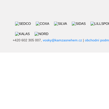
+420 602 305 007,
vosky@kamzasnehem.cz
|
obchodní podm