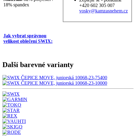
18% spandex
+420 602 305 007
vosky@kamzasnehem.cz
Jak vybrat správnou
velikost oblečení SWIX:
Další barevné varianty