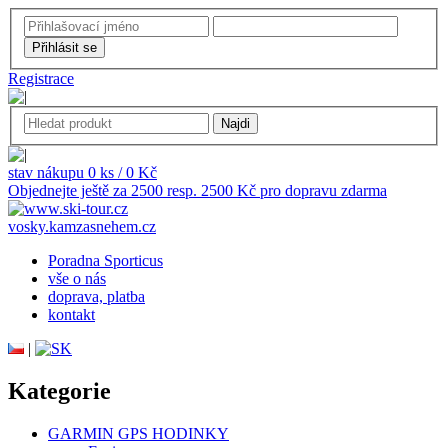
Registrace
stav nákupu 0 ks / 0 Kč
Objednejte ještě za 2500 resp. 2500 Kč pro dopravu zdarma
vosky.kamzasnehem.cz
Poradna Sporticus
vše o nás
doprava, platba
kontakt
|
Kategorie
GARMIN GPS HODINKY