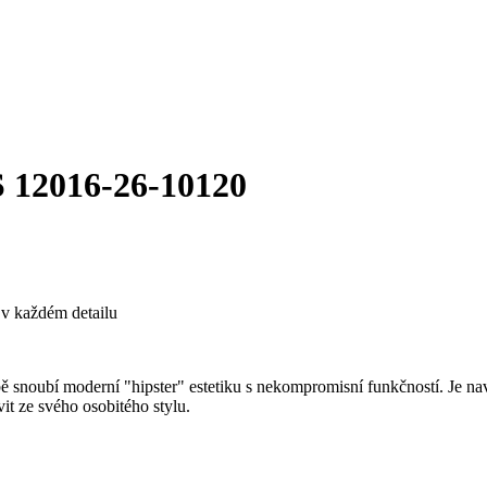
2016-26-10120
v každém detailu
snoubí moderní "hipster" estetiku s nekompromisní funkčností. Je nav
it ze svého osobitého stylu.