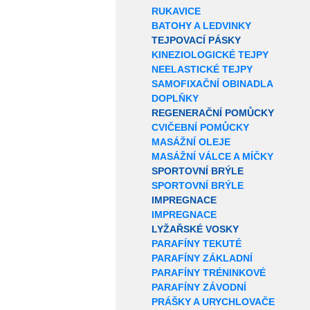
RUKAVICE
BATOHY A LEDVINKY
TEJPOVACÍ PÁSKY
KINEZIOLOGICKÉ TEJPY
NEELASTICKÉ TEJPY
SAMOFIXAČNÍ OBINADLA
DOPLŇKY
REGENERAČNÍ POMŮCKY
CVIČEBNÍ POMŮCKY
MASÁŽNÍ OLEJE
MASÁŽNÍ VÁLCE A MÍČKY
SPORTOVNÍ BRÝLE
SPORTOVNÍ BRÝLE
IMPREGNACE
IMPREGNACE
LYŽAŘSKÉ VOSKY
PARAFÍNY TEKUTÉ
PARAFÍNY ZÁKLADNÍ
PARAFÍNY TRÉNINKOVÉ
PARAFÍNY ZÁVODNÍ
PRÁŠKY A URYCHLOVAČE