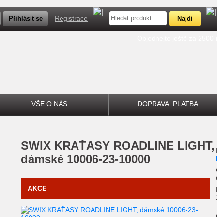
Registrace
Objednejte ještě za 2500
VŠE O NÁS
DOPRAVA, PLATBA
SWIX
KRAŤASY ROADLINE LIGHT,
dámské 10006-23-10000
AKCE