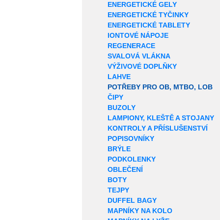
ENERGETICKÉ GELY
ENERGETICKÉ TYČINKY
ENERGETICKÉ TABLETY
IONTOVÉ NÁPOJE
REGENERACE
SVALOVÁ VLÁKNA
VÝŽIVOVÉ DOPLŇKY
LAHVE
POTŘEBY PRO OB, MTBO, LOB
ČIPY
BUZOLY
LAMPIONY, KLEŠTĚ A STOJANY
KONTROLY A PŘÍSLUŠENSTVÍ
POPISOVNÍKY
BRÝLE
PODKOLENKY
OBLEČENÍ
BOTY
TEJPY
DUFFEL BAGY
MAPNÍKY NA KOLO