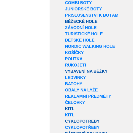
COMBI BOTY
JUNIORSKÉ BOTY
PŘÍSLUŠENSTVÍ K BOTÁM
BĚŽECKÉ HOLE
ZÁVODNÍ HOLE
TURISTICKÉ HOLE
DĚTSKÉ HOLE
NORDIC WALKING HOLE
KOŠÍČKY
POUTKA
RUKOJETI
VYBAVENÍ NA BĚŽKY
LEDVINKY
BATOHY
OBALY NA LYŽE
REKLAMNÍ PŘEDMĚTY
ČELOVKY
KITL
KITL
CYKLOPOTŘEBY
CYKLOPOTŘEBY