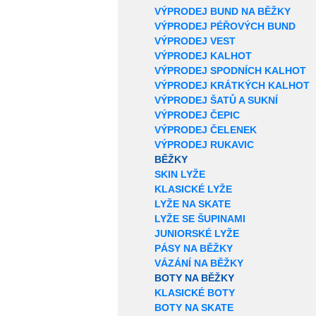
VÝPRODEJ BUND NA BĚŽKY
VÝPRODEJ PÉŘOVÝCH BUND
VÝPRODEJ VEST
VÝPRODEJ KALHOT
VÝPRODEJ SPODNÍCH KALHOT
VÝPRODEJ KRÁTKÝCH KALHOT
VÝPRODEJ ŠATŮ A SUKNÍ
VÝPRODEJ ČEPIC
VÝPRODEJ ČELENEK
VÝPRODEJ RUKAVIC
BĚŽKY
SKIN LYŽE
KLASICKÉ LYŽE
LYŽE NA SKATE
LYŽE SE ŠUPINAMI
JUNIORSKÉ LYŽE
PÁSY NA BĚŽKY
VÁZÁNÍ NA BĚŽKY
BOTY NA BĚŽKY
KLASICKÉ BOTY
BOTY NA SKATE