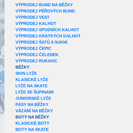
VÝPRODEJ BUND NA BĚŽKY
VÝPRODEJ PÉŘOVÝCH BUND
VÝPRODEJ VEST
VÝPRODEJ KALHOT
VÝPRODEJ SPODNÍCH KALHOT
VÝPRODEJ KRÁTKÝCH KALHOT
VÝPRODEJ ŠATŮ A SUKNÍ
VÝPRODEJ ČEPIC
VÝPRODEJ ČELENEK
VÝPRODEJ RUKAVIC
BĚŽKY
SKIN LYŽE
KLASICKÉ LYŽE
LYŽE NA SKATE
LYŽE SE ŠUPINAMI
JUNIORSKÉ LYŽE
PÁSY NA BĚŽKY
VÁZÁNÍ NA BĚŽKY
BOTY NA BĚŽKY
KLASICKÉ BOTY
BOTY NA SKATE