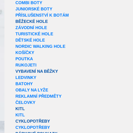
COMBI BOTY
JUNIORSKÉ BOTY
PŘÍSLUŠENSTVÍ K BOTÁM
BĚŽECKÉ HOLE
ZÁVODNÍ HOLE
TURISTICKÉ HOLE
DĚTSKÉ HOLE
NORDIC WALKING HOLE
KOŠÍČKY
POUTKA
RUKOJETI
VYBAVENÍ NA BĚŽKY
LEDVINKY
BATOHY
OBALY NA LYŽE
REKLAMNÍ PŘEDMĚTY
ČELOVKY
KITL
KITL
CYKLOPOTŘEBY
CYKLOPOTŘEBY