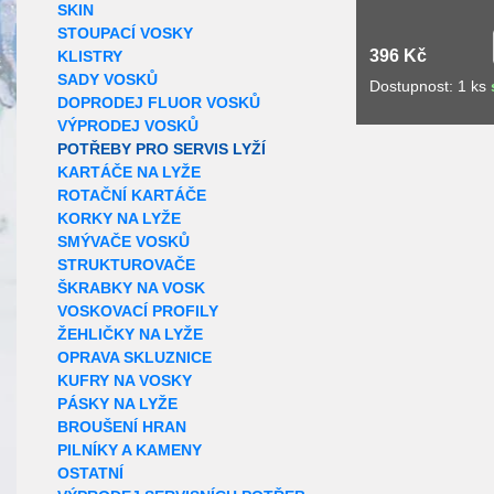
SKIN
STOUPACÍ VOSKY
396 Kč
KLISTRY
SADY VOSKŮ
Dostupnost: 1 ks
DOPRODEJ FLUOR VOSKŮ
VÝPRODEJ VOSKŮ
POTŘEBY PRO SERVIS LYŽÍ
KARTÁČE NA LYŽE
ROTAČNÍ KARTÁČE
KORKY NA LYŽE
SMÝVAČE VOSKŮ
STRUKTUROVAČE
ŠKRABKY NA VOSK
VOSKOVACÍ PROFILY
ŽEHLIČKY NA LYŽE
OPRAVA SKLUZNICE
KUFRY NA VOSKY
PÁSKY NA LYŽE
BROUŠENÍ HRAN
PILNÍKY A KAMENY
OSTATNÍ