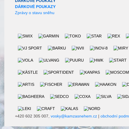
DÁRKOVÉ POUKAZY
DÁRKOVÉ POUKAZY
Zprávy o stavu sněhu
+420 602 305 007,
vosky@kamzasnehem.cz
|
obchodní podm