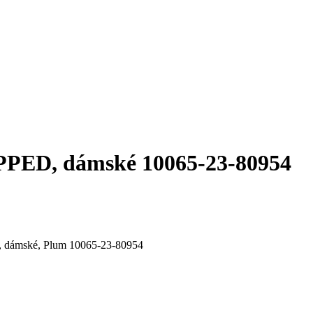
D, dámské 10065-23-80954
mské, Plum 10065-23-80954