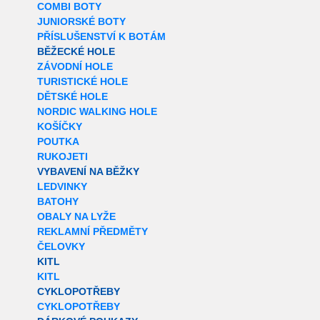
COMBI BOTY
JUNIORSKÉ BOTY
PŘÍSLUŠENSTVÍ K BOTÁM
BĚŽECKÉ HOLE
ZÁVODNÍ HOLE
TURISTICKÉ HOLE
DĚTSKÉ HOLE
NORDIC WALKING HOLE
KOŠÍČKY
POUTKA
RUKOJETI
VYBAVENÍ NA BĚŽKY
LEDVINKY
BATOHY
OBALY NA LYŽE
REKLAMNÍ PŘEDMĚTY
ČELOVKY
KITL
KITL
CYKLOPOTŘEBY
CYKLOPOTŘEBY