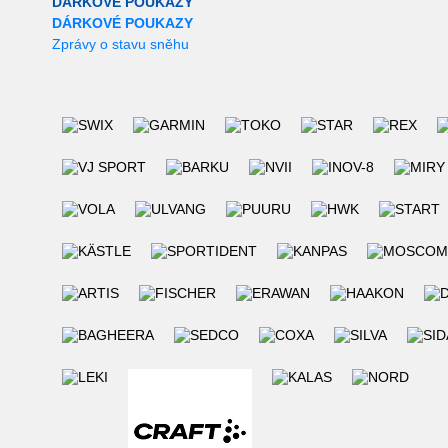
DÁRKOVÉ POUKAZY
DÁRKOVÉ POUKAZY
Zprávy o stavu sněhu