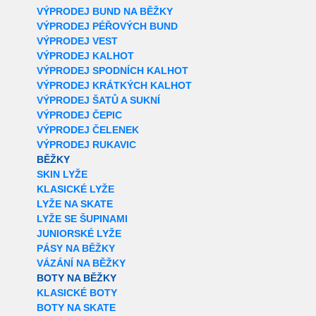
VÝPRODEJ BUND NA BĚŽKY
VÝPRODEJ PÉŘOVÝCH BUND
VÝPRODEJ VEST
VÝPRODEJ KALHOT
VÝPRODEJ SPODNÍCH KALHOT
VÝPRODEJ KRÁTKÝCH KALHOT
VÝPRODEJ ŠATŮ A SUKNÍ
VÝPRODEJ ČEPIC
VÝPRODEJ ČELENEK
VÝPRODEJ RUKAVIC
BĚŽKY
SKIN LYŽE
KLASICKÉ LYŽE
LYŽE NA SKATE
LYŽE SE ŠUPINAMI
JUNIORSKÉ LYŽE
PÁSY NA BĚŽKY
VÁZÁNÍ NA BĚŽKY
BOTY NA BĚŽKY
KLASICKÉ BOTY
BOTY NA SKATE