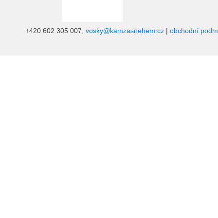
+420 602 305 007,
vosky@kamzasnehem.cz
|
obchodní podm