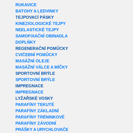
RUKAVICE
BATOHY A LEDVINKY
TEJPOVACÍ PÁSKY
KINEZIOLOGICKÉ TEJPY
NEELASTICKÉ TEJPY
SAMOFIXAČNÍ OBINADLA
DOPLŇKY
REGENERAČNÍ POMŮCKY
CVIČEBNÍ POMŮCKY
MASÁŽNÍ OLEJE
MASÁŽNÍ VÁLCE A MÍČKY
SPORTOVNÍ BRÝLE
SPORTOVNÍ BRÝLE
IMPREGNACE
IMPREGNACE
LYŽAŘSKÉ VOSKY
PARAFÍNY TEKUTÉ
PARAFÍNY ZÁKLADNÍ
PARAFÍNY TRÉNINKOVÉ
PARAFÍNY ZÁVODNÍ
PRÁŠKY A URYCHLOVAČE