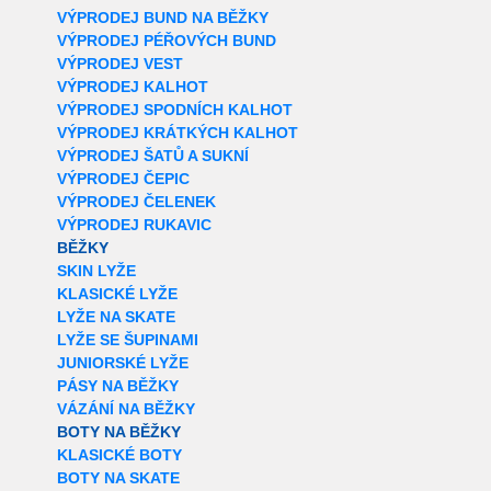
VÝPRODEJ BUND NA BĚŽKY
VÝPRODEJ PÉŘOVÝCH BUND
VÝPRODEJ VEST
VÝPRODEJ KALHOT
VÝPRODEJ SPODNÍCH KALHOT
VÝPRODEJ KRÁTKÝCH KALHOT
VÝPRODEJ ŠATŮ A SUKNÍ
VÝPRODEJ ČEPIC
VÝPRODEJ ČELENEK
VÝPRODEJ RUKAVIC
BĚŽKY
SKIN LYŽE
KLASICKÉ LYŽE
LYŽE NA SKATE
LYŽE SE ŠUPINAMI
JUNIORSKÉ LYŽE
PÁSY NA BĚŽKY
VÁZÁNÍ NA BĚŽKY
BOTY NA BĚŽKY
KLASICKÉ BOTY
BOTY NA SKATE