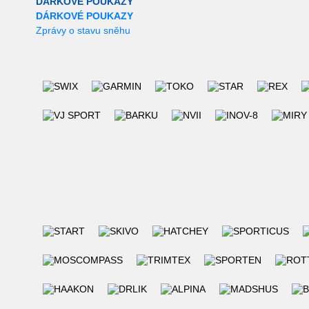
DÁRKOVÉ POUKAZY
DÁRKOVÉ POUKAZY
Zprávy o stavu sněhu