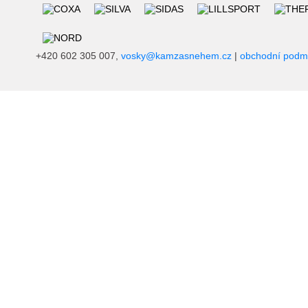
+420 602 305 007,
vosky@kamzasnehem.cz
|
obchodní podm