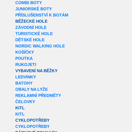
COMBI BOTY
JUNIORSKÉ BOTY
PŘÍSLUŠENSTVÍ K BOTÁM
BĚŽECKÉ HOLE
ZÁVODNÍ HOLE
TURISTICKÉ HOLE
DĚTSKÉ HOLE
NORDIC WALKING HOLE
KOŠÍČKY
POUTKA
RUKOJETI
VYBAVENÍ NA BĚŽKY
LEDVINKY
BATOHY
OBALY NA LYŽE
REKLAMNÍ PŘEDMĚTY
ČELOVKY
KITL
KITL
CYKLOPOTŘEBY
CYKLOPOTŘEBY