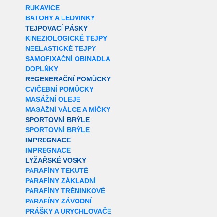
RUKAVICE
BATOHY A LEDVINKY
TEJPOVACÍ PÁSKY
KINEZIOLOGICKÉ TEJPY
NEELASTICKÉ TEJPY
SAMOFIXAČNÍ OBINADLA
DOPLŇKY
REGENERAČNÍ POMŮCKY
CVIČEBNÍ POMŮCKY
MASÁŽNÍ OLEJE
MASÁŽNÍ VÁLCE A MÍČKY
SPORTOVNÍ BRÝLE
SPORTOVNÍ BRÝLE
IMPREGNACE
IMPREGNACE
LYŽAŘSKÉ VOSKY
PARAFÍNY TEKUTÉ
PARAFÍNY ZÁKLADNÍ
PARAFÍNY TRÉNINKOVÉ
PARAFÍNY ZÁVODNÍ
PRÁŠKY A URYCHLOVAČE